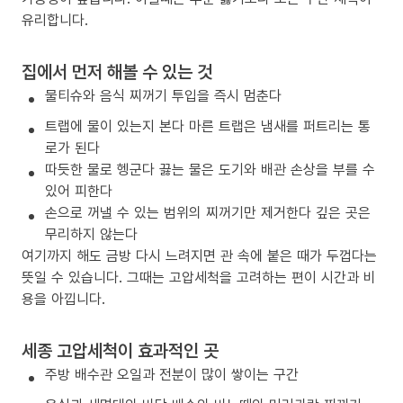
유리합니다.
집에서 먼저 해볼 수 있는 것
물티슈와 음식 찌꺼기 투입을 즉시 멈춘다
트랩에 물이 있는지 본다 마른 트랩은 냄새를 퍼트리는 통
로가 된다
따듯한 물로 헹군다 끓는 물은 도기와 배관 손상을 부를 수
있어 피한다
손으로 꺼낼 수 있는 범위의 찌꺼기만 제거한다 깊은 곳은
무리하지 않는다
여기까지 해도 금방 다시 느려지면 관 속에 붙은 때가 두껍다는
뜻일 수 있습니다. 그때는 고압세척을 고려하는 편이 시간과 비
용을 아낍니다.
세종 고압세척이 효과적인 곳
주방 배수관 오일과 전분이 많이 쌓이는 구간