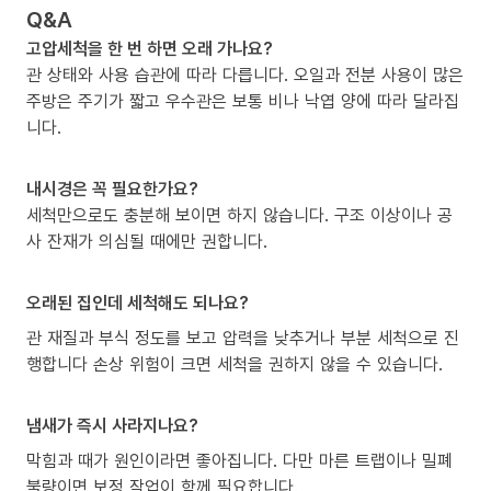
Q&A
고압세척을 한 번 하면 오래 가나요?
관 상태와 사용 습관에 따라 다릅니다. 오일과 전분 사용이 많은
주방은 주기가 짧고 우수관은 보통 비나 낙엽 양에 따라 달라집
니다.
내시경은 꼭 필요한가요?
세척만으로도 충분해 보이면 하지 않습니다. 구조 이상이나 공
사 잔재가 의심될 때에만 권합니다.
오래된 집인데 세척해도 되나요?
관 재질과 부식 정도를 보고 압력을 낮추거나 부분 세척으로 진
행합니다 손상 위험이 크면 세척을 권하지 않을 수 있습니다.
냄새가 즉시 사라지나요?
막힘과 때가 원인이라면 좋아집니다. 다만 마른 트랩이나 밀폐
불량이면 보정 작업이 함께 필요합니다.