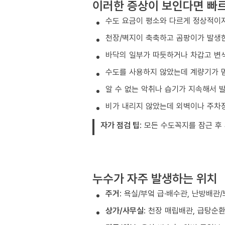
이러한 증상이 보인다면 빠
수도 요금이 평소와 다르게 정상적이지
천장/벽지이 축축하고 곰팡이가 발생
바닥의 일부가 따듯하거나 차갑고 변색
수도를 사용하지 않았는데 계량기가 
알 수 없는 악취나 습기가 지속해서 
비가 내리지 않았는데 외벽이나 주차
자가 점검 팁
: 모든 수도꼭지를 잠근 후
누수가 자주 발생하는 위치
주거
: 욕실/부엌 급·배수관, 난방배관
상가/사무실
: 천장 매립배관, 급탕순