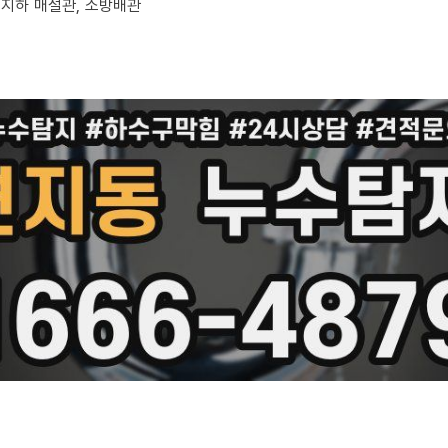
, 지하 매설관, 소방배관