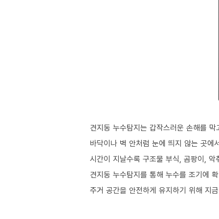
견지동 누수탐지는 갑작스러운 손해를 막고
바닥이나 벽 안처럼 눈에 띄지 않는 곳에
시간이 지날수록 구조물 부식, 곰팡이, 
견지동 누수탐지를 통해 누수를 조기에 확
주거 공간을 안전하게 유지하기 위해 지금