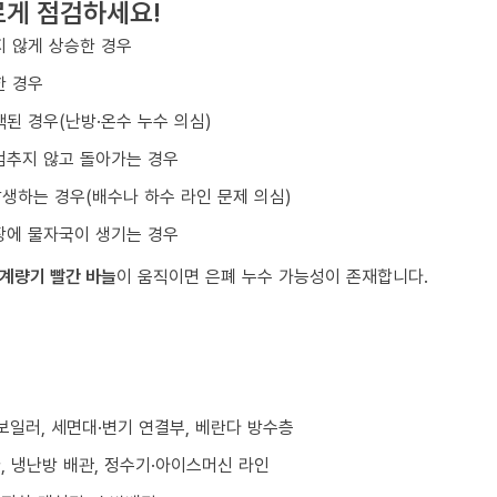
르게 점검하세요!
 않게 상승한 경우
한 경우
된 경우(난방·온수 누수 의심)
멈추지 않고 돌아가는 경우
발생하는 경우(배수나 하수 라인 문제 의심)
장에 물자국이 생기는 경우
계량기 빨간 바늘
이 움직이면 은폐 누수 가능성이 존재합니다.
/보일러, 세면대·변기 연결부, 베란다 방수층
환, 냉난방 배관, 정수기·아이스머신 라인