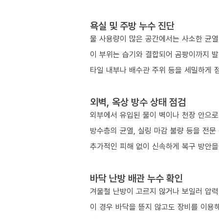
욕실 및 주방 누수 진단
물 사용량이 많은 공간에서는 사소한 균열
이 부위는 습기와 결합되어 곰팡이까지 발
타일 내부나 배수관 주위 등을 세밀하게 
외벽, 옥상 방수 상태 점검
외부에서 유입된 물이 벽이나 천장 안으로
방수층의 균열, 실링 마감 불량 등을 전문
추가적인 피해 없이 신속하게 복구 방안을
바닥 난방 배관 누수 확인
겨울철 난방이 고르지 않거나 보일러 압력이
이 경우 바닥을 뜯지 않고도 장비를 이용해