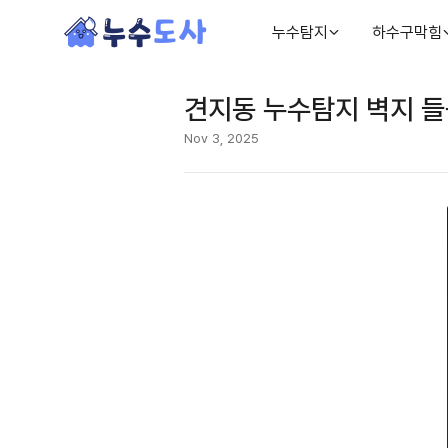
누수탐지
하수구막힘
견지동 누수탐지 벽지 들
Nov 3, 2025