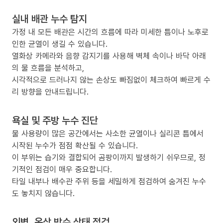
실내 배관 누수 탐지
가정 내 모든 배관은 시간의 흐름에 따라 미세한 틈이나 노후로
인한 균열이 생길 수 있습니다.
열화상 카메라와 음향 감지기를 사용해 벽체 속이나 바닥 아래
의 물 흐름을 분석하고,
시각적으로 드러나지 않는 손상도 빠짐없이 체크하여 빠르게 수
리 방향을 안내드립니다.
욕실 및 주방 누수 진단
물 사용량이 많은 공간에서는 사소한 균열이나 실리콘 틈에서
시작된 누수가 점점 확산될 수 있습니다.
이 부위는 습기와 결합되어 곰팡이까지 발생하기 쉬우므로, 정
기적인 점검이 매우 중요합니다.
타일 내부나 배수관 주위 등을 세밀하게 점검하여 숨겨진 누수
도 놓치지 않습니다.
외벽, 옥상 방수 상태 점검