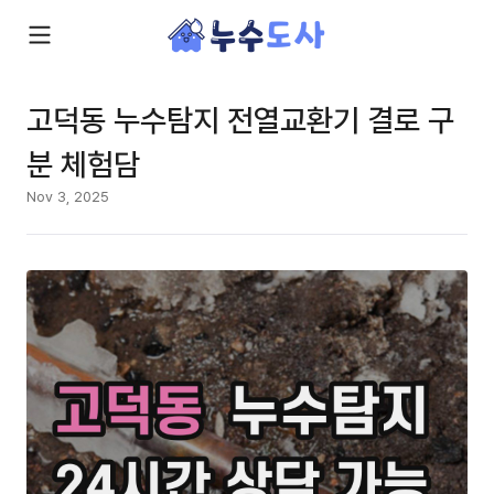
고덕동 누수탐지 전열교환기 결로 구
분 체험담
Nov 3, 2025