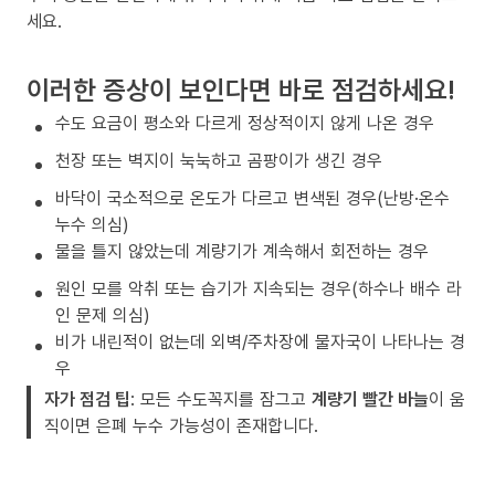
세요.
이러한 증상이 보인다면 바로 점검하세요!
수도 요금이 평소와 다르게 정상적이지 않게 나온 경우
천장 또는 벽지이 눅눅하고 곰팡이가 생긴 경우
바닥이 국소적으로 온도가 다르고 변색된 경우(난방·온수
누수 의심)
물을 틀지 않았는데 계량기가 계속해서 회전하는 경우
원인 모를 악취 또는 습기가 지속되는 경우(하수나 배수 라
인 문제 의심)
비가 내린적이 없는데 외벽/주차장에 물자국이 나타나는 경
우
자가 점검 팁
: 모든 수도꼭지를 잠그고
계량기 빨간 바늘
이 움
직이면 은폐 누수 가능성이 존재합니다.