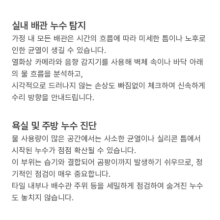
실내 배관 누수 탐지
가정 내 모든 배관은 시간의 흐름에 따라 미세한 틈이나 노후로
인한 균열이 생길 수 있습니다.
열화상 카메라와 음향 감지기를 사용해 벽체 속이나 바닥 아래
의 물 흐름을 분석하고,
시각적으로 드러나지 않는 손상도 빠짐없이 체크하여 신속하게
수리 방향을 안내드립니다.
욕실 및 주방 누수 진단
물 사용량이 많은 공간에서는 사소한 균열이나 실리콘 틈에서
시작된 누수가 점점 확산될 수 있습니다.
이 부위는 습기와 결합되어 곰팡이까지 발생하기 쉬우므로, 정
기적인 점검이 매우 중요합니다.
타일 내부나 배수관 주위 등을 세밀하게 점검하여 숨겨진 누수
도 놓치지 않습니다.