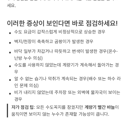
세요.
이러한 증상이 보인다면 바로 점검하세요!
수도 요금이 갑작스럽게 비정상적으로 상승한 경우
벽지/천장이 축축하고 곰팡이가 발생한 경우
바닥 일부가 차갑거나 따듯하고 변색이 발생한 경우(온수·
난방 누수 의심)
수도를 사용하지 않았는데 계량기가 계속해서 돌아가는 경
우
알 수 없는 습기나 악취가 계속되는 경우(배수 또는 하수 라
인 문제 의심)
비가 내리지 않았는데 주차장 또는 외벽에 물자국이 보이는
경우
자가 점검 팁
: 모든 수도꼭지를 잠궜지만
계량기 빨간 바늘
이
움직이면 보이지 않는 누수가 존재할 가능성이 큽니다.