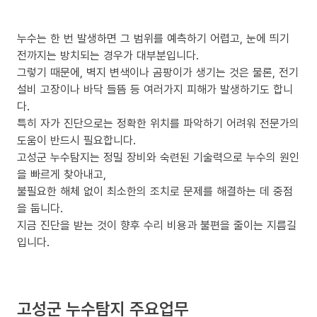
누수는 한 번 발생하면 그 범위를 예측하기 어렵고, 눈에 띄기
전까지는 방치되는 경우가 대부분입니다.
그렇기 때문에, 벽지 변색이나 곰팡이가 생기는 것은 물론, 전기
설비 고장이나 바닥 들뜸 등 여러가지 피해가 발생하기도 합니
다.
특히 자가 진단으로는 정확한 위치를 파악하기 어려워 전문가의
도움이 반드시 필요합니다.
고성군 누수탐지는 정밀 장비와 숙련된 기술력으로 누수의 원인
을 빠르게 찾아내고,
불필요한 해체 없이 최소한의 조치로 문제를 해결하는 데 중점
을 둡니다.
지금 진단을 받는 것이 향후 수리 비용과 불편을 줄이는 지름길
입니다.
고성군 누수탐지 주요업무