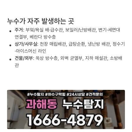
누수가 자주 발생하는 곳
주거
: 부엌/욕실 배·급수관, 보일러/난방배관, 변기·세면대
연결부, 베란다 방수층
상가/사무실
: 천장 매립배관, 급탕순환, 냉난방 배관, 정수기
·아이스머신 라인
건물/외부
: 옥상 방수층, 외벽 균열부, 지하 매설관, 소방배
관