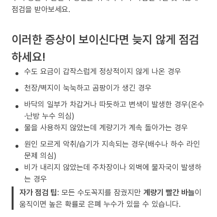
점검을 받아보세요.
이러한 증상이 보이신다면 늦지 않게 점검
하세요!
수도 요금이 갑작스럽게 정상적이지 않게 나온 경우
천장/벽지이 눅눅하고 곰팡이가 생긴 경우
바닥의 일부가 차갑거나 따듯하고 변색이 발생한 경우(온수
·난방 누수 의심)
물을 사용하지 않았는데 계량기가 계속 돌아가는 경우
원인 모르게 악취/습기가 지속되는 경우(배수나 하수 라인
문제 의심)
비가 내리지 않았는데 주차장이나 외벽에 물자국이 발생하
는 경우
자가 점검 팁
: 모든 수도꼭지를 잠궜지만
계량기 빨간 바늘
이
움직이면 높은 확률로 은폐 누수가 있을 수 있습니다.