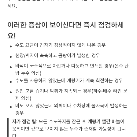
세요.
이러한 증상이 보이신다면 즉시 점검하세
요!
수도 요금이 갑자기 정상적이지 않게 나온 경우
천장/벽지이 축축하고 곰팡이가 발생한 경우
바닥이 국소적으로 차갑거나 따듯하고 변색된 경우(온수·난
방 누수 의심)
수도를 사용하지 않았는데 계량기가 계속 회전하는 경우
원인 모를 습기나 악취가 지속되는 경우(하수·배수 라인 문
제 의심)
비도 오지 않았는데 외벽이나 주차장에 물자국이 발생하는
경우
자가 점검 팁
: 모든 수도꼭지를 잠근 후
계량기 빨간 바늘
이
움직이면 겉으로 보이지 않는 누수가 존재할 가능성이 큽니
다.