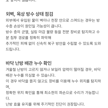
도 놓치지 않습니다.
외벽, 옥상 방수 상태 점검
외부에서 유입된 물이 벽이나 천장 안으로 스며드는 경우는 방
수층 손상이 원인일 가능성이 큽니다.
방수 층의 균열, 실링 마감 불량 등을 전문 장비로 탐지하고 수
분 침투 경로를 정확히 파악해
추가적인 피해 없이 신속히 복구 방안을 수립할 수 있도록 도와
드립니다.
바닥 난방 배관 누수 확인
겨울철 난방이 고르지 않거나 보일러 압력이 떨어질 경우, 바닥
배관 누수를 의심할 수 있습니다.
이 경우 바닥을 뜯지 않고도 장비를 이용해 누수 위치를 탐지하
며,
정확한 위치 확인을 통해 최소한의 파손으로 수리가 가능합니
다.
난방 효율 유지를 위해 주기적인 진단이 권장됩니다.