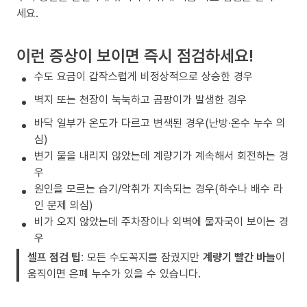
세요.
이런 증상이 보이면 즉시 점검하세요!
수도 요금이 갑작스럽게 비정상적으로 상승한 경우
벽지 또는 천장이 눅눅하고 곰팡이가 발생한 경우
바닥 일부가 온도가 다르고 변색된 경우(난방·온수 누수 의
심)
변기 물을 내리지 않았는데 계량기가 계속해서 회전하는 경
우
원인을 모르는 습기/악취가 지속되는 경우(하수나 배수 라
인 문제 의심)
비가 오지 않았는데 주차장이나 외벽에 물자국이 보이는 경
우
셀프 점검 팁
: 모든 수도꼭지를 잠궜지만
계량기 빨간 바늘
이
움직이면 은폐 누수가 있을 수 있습니다.