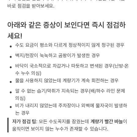
바로 점검을 받아보세요.
아래와 같은 증상이 보인다면 즉시 점검하
세요!
수도 요금이 평소와 다르게 정상적이지 않게 청구된 경우
벽지/천장이 눅눅하고 곰팡이가 발생한 경우
바닥이 국소적으로 차갑거나 따듯하고 변색된 경우(난방·온
수 누수 의심)
물을 사용하지 않았는데 계량기가 계속 회전하는 경우
알 수 없는 습기/악취가 지속되는 경우(배/하수 라인 문제
의심)
비가 내리지 않았는데 주차장이나 외벽에 물자국이 발생하
는 경우
자가 점검 팁
: 모든 수도꼭지를 잠궜는데
계량기 빨간 바늘
이
움직이면 보이지 않는 누수가 존재할 수 있습니다.