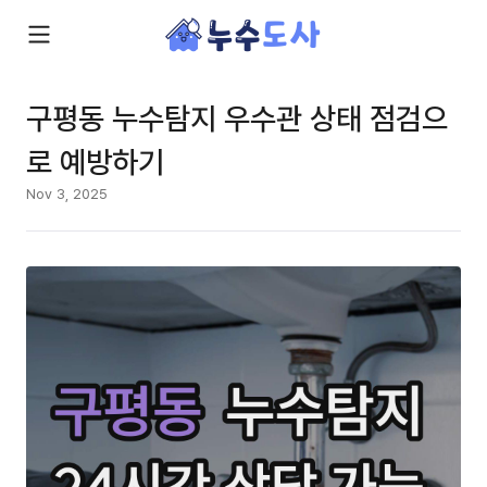
구평동 누수탐지 우수관 상태 점검으
로 예방하기
Nov 3, 2025