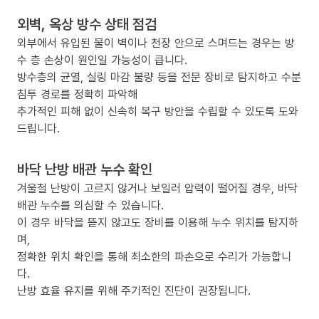
외벽, 옥상 방수 상태 점검
외부에서 유입된 물이 벽이나 천장 안으로 스며드는 경우는 방
수 층 손상이 원인일 가능성이 큽니다.
방수층의 균열, 실링 마감 불량 등을 전문 장비로 탐지하고 수분
침투 경로를 정확히 파악해
추가적인 피해 없이 신속히 복구 방안을 수립할 수 있도록 도와
드립니다.
바닥 난방 배관 누수 확인
겨울철 난방이 고르지 않거나 보일러 압력이 떨어질 경우, 바닥
배관 누수를 의심할 수 있습니다.
이 경우 바닥을 뜯지 않고도 장비를 이용해 누수 위치를 탐지하
며,
정확한 위치 확인을 통해 최소한의 파손으로 수리가 가능합니
다.
난방 효율 유지를 위해 주기적인 진단이 권장됩니다.