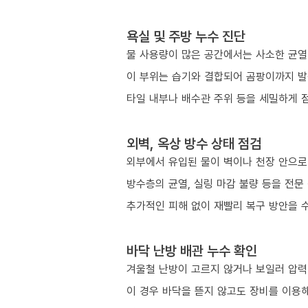
욕실 및 주방 누수 진단
물 사용량이 많은 공간에서는 사소한 균열
이 부위는 습기와 결합되어 곰팡이까지 발
타일 내부나 배수관 주위 등을 세밀하게 
외벽, 옥상 방수 상태 점검
외부에서 유입된 물이 벽이나 천장 안으로
방수층의 균열, 실링 마감 불량 등을 전문
추가적인 피해 없이 재빨리 복구 방안을 
바닥 난방 배관 누수 확인
겨울철 난방이 고르지 않거나 보일러 압력이
이 경우 바닥을 뜯지 않고도 장비를 이용해