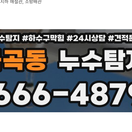
, 지하 매설관, 소방배관