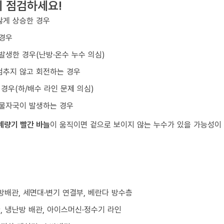
시 점검하세요!
않게 상승한 경우
 경우
발생한 경우(난방·온수 누수 의심)
멈추지 않고 회전하는 경우
경우(하/배수 라인 문제 의심)
 물자국이 발생하는 경우
계량기 빨간 바늘
이 움직이면 겉으로 보이지 않는 누수가 있을 가능성이 
난방배관, 세면대·변기 연결부, 베란다 방수층
환, 냉난방 배관, 아이스머신·정수기 라인