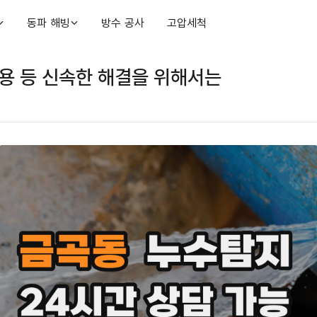
동파 해빙
방수 공사
고압세척
용 등 신속한 해결을 위해서는