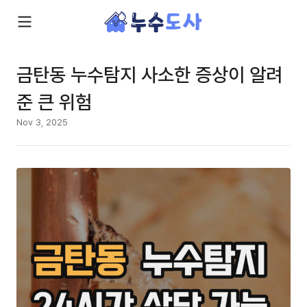
금탄동 누수탐지 사소한 증상이 알려
준 큰 위험
Nov 3, 2025