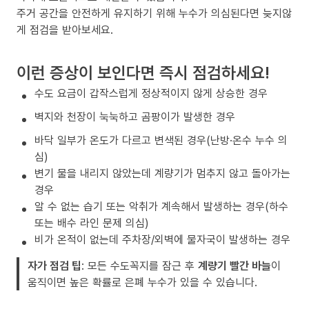
주거 공간을 안전하게 유지하기 위해 누수가 의심된다면 늦지않
게 점검을 받아보세요.
이런 증상이 보인다면 즉시 점검하세요!
수도 요금이 갑작스럽게 정상적이지 않게 상승한 경우
벽지와 천장이 눅눅하고 곰팡이가 발생한 경우
바닥 일부가 온도가 다르고 변색된 경우(난방·온수 누수 의
심)
변기 물을 내리지 않았는데 계량기가 멈추지 않고 돌아가는
경우
알 수 없는 습기 또는 악취가 계속해서 발생하는 경우(하수
또는 배수 라인 문제 의심)
비가 온적이 없는데 주차장/외벽에 물자국이 발생하는 경우
자가 점검 팁
: 모든 수도꼭지를 잠근 후
계량기 빨간 바늘
이
움직이면 높은 확률로 은폐 누수가 있을 수 있습니다.