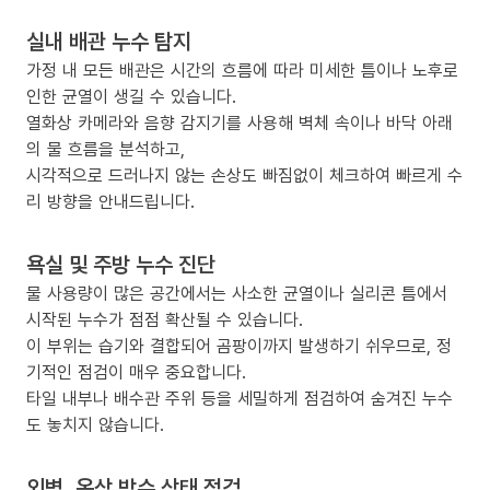
실내 배관 누수 탐지
가정 내 모든 배관은 시간의 흐름에 따라 미세한 틈이나 노후로
인한 균열이 생길 수 있습니다.
열화상 카메라와 음향 감지기를 사용해 벽체 속이나 바닥 아래
의 물 흐름을 분석하고,
시각적으로 드러나지 않는 손상도 빠짐없이 체크하여 빠르게 수
리 방향을 안내드립니다.
욕실 및 주방 누수 진단
물 사용량이 많은 공간에서는 사소한 균열이나 실리콘 틈에서
시작된 누수가 점점 확산될 수 있습니다.
이 부위는 습기와 결합되어 곰팡이까지 발생하기 쉬우므로, 정
기적인 점검이 매우 중요합니다.
타일 내부나 배수관 주위 등을 세밀하게 점검하여 숨겨진 누수
도 놓치지 않습니다.
외벽, 옥상 방수 상태 점검