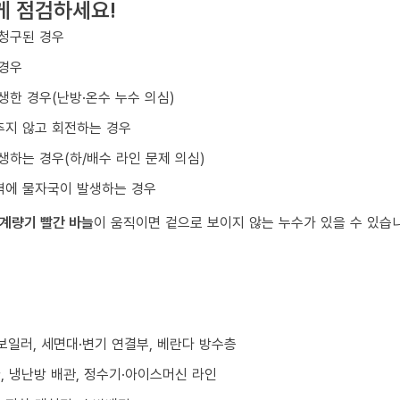
게 점검하세요!
 청구된 경우
 경우
생한 경우(난방·온수 누수 의심)
추지 않고 회전하는 경우
생하는 경우(하/배수 라인 문제 의심)
벽에 물자국이 발생하는 경우
계량기 빨간 바늘
이 움직이면 겉으로 보이지 않는 누수가 있을 수 있습
/보일러, 세면대·변기 연결부, 베란다 방수층
환, 냉난방 배관, 정수기·아이스머신 라인