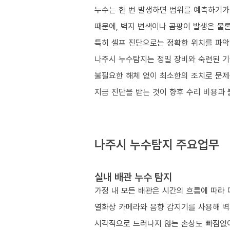
누수는 한 번 발생하면 범위를 예측하기가
때문에, 벽지 변색이나 곰팡이 발생은 물론
특히 셀프 진단으로는 정확한 위치를 파악
나주시 누수탐지는 정밀 장비와 숙련된 기
불필요한 해체 없이 최소한의 조치로 문제
지금 진단을 받는 것이 향후 수리 비용과
나주시 누수탐지 주요업무
실내 배관 누수 탐지
가정 내 모든 배관은 시간의 흐름에 따라 
열화상 카메라와 음향 감지기를 사용해 벽
시각적으로 드러나지 않는 손상도 빠짐없