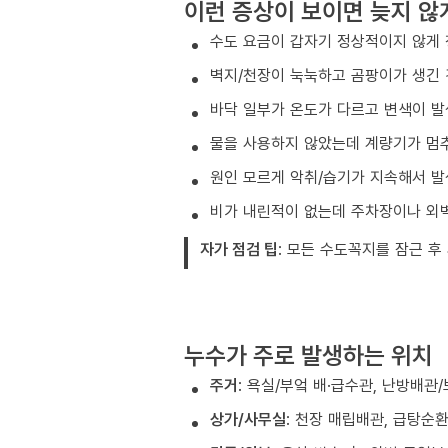
이런 증상이 보이면 늦지 않
수도 요금이 갑자기 정상적이지 않게
벽지/천장이 눅눅하고 곰팡이가 생긴
바닥 일부가 온도가 다르고 변색이 발
물을 사용하지 않았는데 계량기가 멈
원인 모르게 악취/습기가 지속해서 발
비가 내린적이 없는데 주차장이나 외
자가 점검 팁
: 모든 수도꼭지를 잠근 후
누수가 주로 발생하는 위치
주거
: 욕실/부엌 배·급수관, 난방배관
상가/사무실
: 천장 매립배관, 급탕순