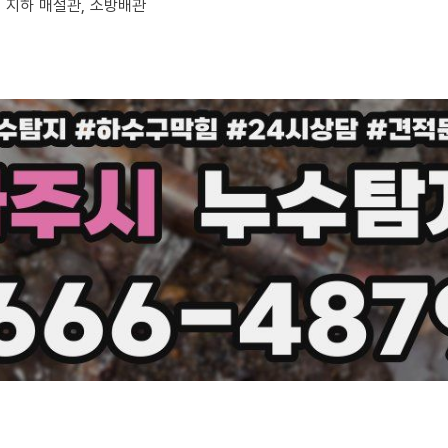
부, 지하 매설관, 소방배관