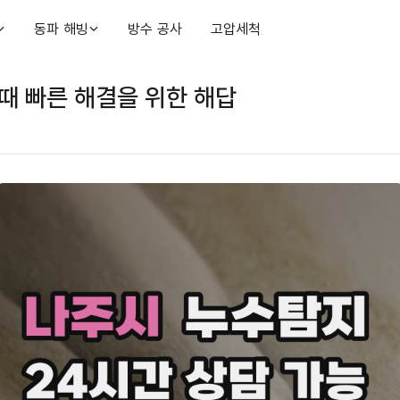
동파 해빙
방수 공사
고압세척
때 빠른 해결을 위한 해답