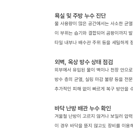
욕실 및 주방 누수 진단
물 사용량이 많은 공간에서는 사소한 균열
이 부위는 습기와 결합되어 곰팡이까지 발
타일 내부나 배수관 주위 등을 세밀하게 
외벽, 옥상 방수 상태 점검
외부에서 유입된 물이 벽이나 천장 안으로
방수 층의 균열, 실링 마감 불량 등을 전
추가적인 피해 없이 빠르게 복구 방안을 
바닥 난방 배관 누수 확인
겨울철 난방이 고르지 않거나 보일러 압력이
이 경우 바닥을 뜯지 않고도 장비를 이용해