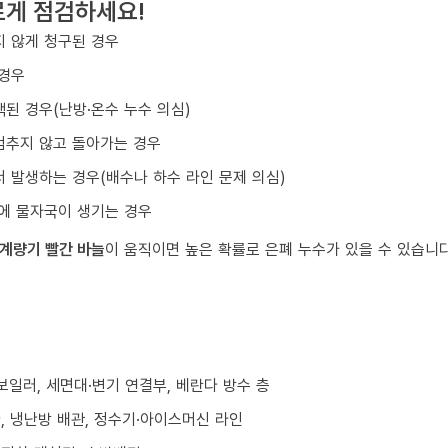
르게 점검하세요!
 않게 청구된 경우
 경우
된 경우(난방·온수 누수 의심)
멈추지 않고 돌아가는 경우
 발생하는 경우(배수나 하수 라인 문제 의심)
에 물자국이 생기는 경우
계량기 빨간 바늘
이 움직이면 높은 확률로 은폐 누수가 있을 수 있습니다
/보일러, 세면대·변기 연결부, 베란다 방수 층
환, 냉난방 배관, 정수기·아이스머신 라인