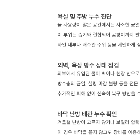
욕실 및 주방 누수 진단
물 사용량이 많은 공간에서는 사소한 균열
이 부위는 습기와 결합되어 곰팡이까지 발
타일 내부나 배수관 주위 등을 세밀하게 
외벽, 옥상 방수 상태 점검
외부에서 유입된 물이 벽이나 천장 안으로
방수층의 균열, 실링 마감 불량 등을 전문
추가적인 피해 없이 신속히 복구 방안을 
바닥 난방 배관 누수 확인
겨울철 난방이 고르지 않거나 보일러 압력이
이 경우 바닥을 뜯지 않고도 장비를 이용해