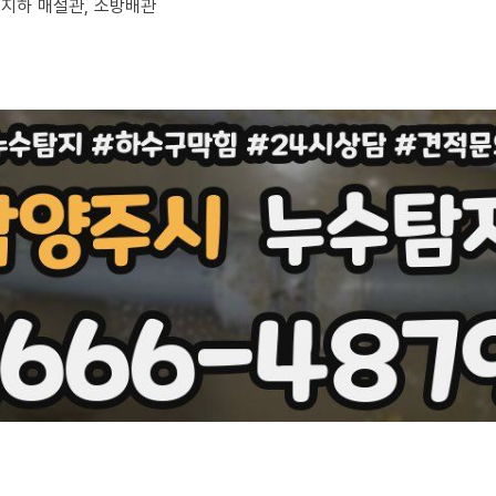
, 지하 매설관, 소방배관