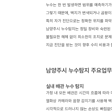
누수는 한 번 발생하면 범위를 예측하기가
그렇기 때문에, 벽지가 변색되거나 곰팡이가
특히 자가 진단으로는 정확한 위치를 파악
남양주시 누수탐지는 정밀 장비와 숙련된 
불필요한 해체 없이 최소한의 조치로 문제
지금 진단을 받는 것이 향후 수리 비용과
남양주시 누수탐지 주요업무
실내 배관 누수 탐지
가정 내 모든 배관은 시간의 흐름에 따라 
열화상 카메라와 음향 감지기를 사용해 벽
시각적으로 드러나지 않는 손상도 빠짐없