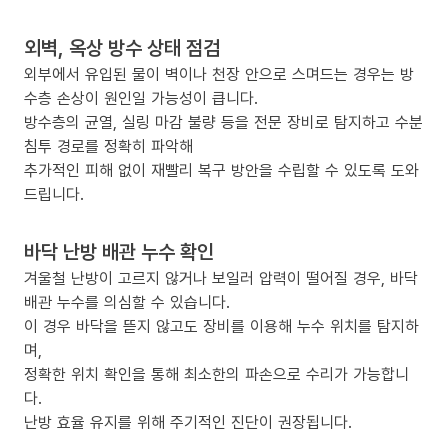
외벽, 옥상 방수 상태 점검
외부에서 유입된 물이 벽이나 천장 안으로 스며드는 경우는 방
수층 손상이 원인일 가능성이 큽니다.
방수층의 균열, 실링 마감 불량 등을 전문 장비로 탐지하고 수분
침투 경로를 정확히 파악해
추가적인 피해 없이 재빨리 복구 방안을 수립할 수 있도록 도와
드립니다.
바닥 난방 배관 누수 확인
겨울철 난방이 고르지 않거나 보일러 압력이 떨어질 경우, 바닥
배관 누수를 의심할 수 있습니다.
이 경우 바닥을 뜯지 않고도 장비를 이용해 누수 위치를 탐지하
며,
정확한 위치 확인을 통해 최소한의 파손으로 수리가 가능합니
다.
난방 효율 유지를 위해 주기적인 진단이 권장됩니다.