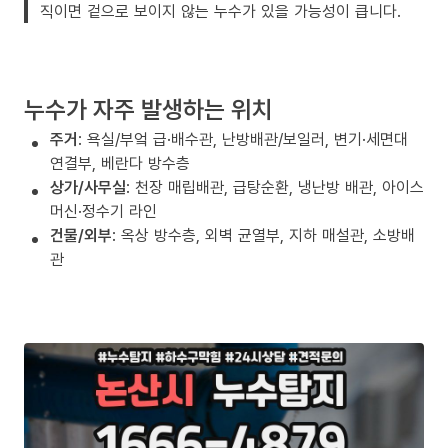
직이면 겉으로 보이지 않는 누수가 있을 가능성이 큽니다.
누수가 자주 발생하는 위치
주거
: 욕실/부엌 급·배수관, 난방배관/보일러, 변기·세면대
연결부, 베란다 방수층
상가/사무실
: 천장 매립배관, 급탕순환, 냉난방 배관, 아이스
머신·정수기 라인
건물/외부
: 옥상 방수층, 외벽 균열부, 지하 매설관, 소방배
관