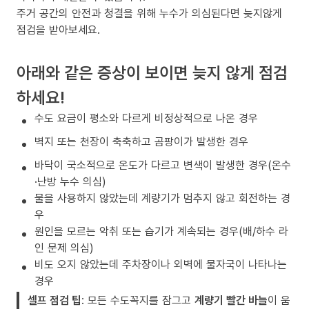
주거 공간의 안전과 청결을 위해 누수가 의심된다면 늦지않게
점검을 받아보세요.
아래와 같은 증상이 보이면 늦지 않게 점검
하세요!
수도 요금이 평소와 다르게 비정상적으로 나온 경우
벽지 또는 천장이 축축하고 곰팡이가 발생한 경우
바닥이 국소적으로 온도가 다르고 변색이 발생한 경우(온수
·난방 누수 의심)
물을 사용하지 않았는데 계량기가 멈추지 않고 회전하는 경
우
원인을 모르는 악취 또는 습기가 계속되는 경우(배/하수 라
인 문제 의심)
비도 오지 않았는데 주차장이나 외벽에 물자국이 나타나는
경우
셀프 점검 팁
: 모든 수도꼭지를 잠그고
계량기 빨간 바늘
이 움