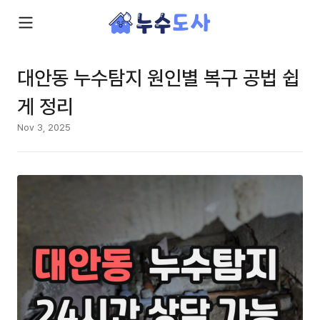
대안동 누수탐지 원인별 복구 공법 쉽
게 정리
Nov 3, 2025