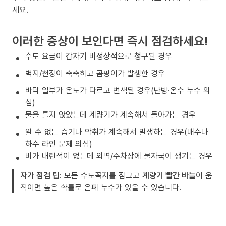
세요.
이러한 증상이 보인다면 즉시 점검하세요!
수도 요금이 갑자기 비정상적으로 청구된 경우
벽지/천장이 축축하고 곰팡이가 발생한 경우
바닥 일부가 온도가 다르고 변색된 경우(난방·온수 누수 의
심)
물을 틀지 않았는데 계량기가 계속해서 돌아가는 경우
알 수 없는 습기나 악취가 계속해서 발생하는 경우(배수나
하수 라인 문제 의심)
비가 내린적이 없는데 외벽/주차장에 물자국이 생기는 경우
자가 점검 팁
: 모든 수도꼭지를 잠그고
계량기 빨간 바늘
이 움
직이면 높은 확률로 은폐 누수가 있을 수 있습니다.