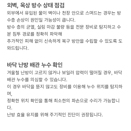
외벽, 옥상 방수 상태 점검
외부에서 유입된 물이 벽이나 천장 안으로 스며드는 경우는 방
수층 손상이 원인일 가능성이 큽니다.
방수 층의 균열, 실링 마감 불량 등을 전문 장비로 탐지하고 수
분 침투 경로를 정확히 파악해
추가적인 피해 없이 신속하게 복구 방안을 수립할 수 있도록 도
와드립니다.
바닥 난방 배관 누수 확인
겨울철 난방이 고르지 않거나 보일러 압력이 떨어질 경우, 바닥
배관 누수를 의심할 수 있습니다.
이 경우 바닥을 뜯지 않고도 장비를 이용해 누수 위치를 탐지하
며,
정확한 위치 확인을 통해 최소한의 파손으로 수리가 가능합니
다.
난방 효율 유지를 위해 주기적인 진단이 권장됩니다.