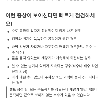
이런 증상이 보이신다면 빠르게 점검하세
요!
수도 요금이 갑자기 정상적이지 않게 나온 경우
천장과 벽지이 눅눅하고 곰팡이가 생긴 경우
바닥 일부가 차갑거나 따듯하고 변색된 경우(난방·온수 누
수 의심)
물을 틀지 않았는데 계량기가 계속해서 회전하는 경우
알 수 없는 습기나 악취가 지속되는 경우(하수나 배수 라인
문제 의심)
비가 내린적이 없는데 주차장 또는 외벽에 물자국이 나타나
는 경우
셀프 점검 팁
: 모든 수도꼭지를 잠궜는데
계량기 빨간 바늘
이
움직이면 겉으로 보이지 않는 누수가 있을 수 있습니다.