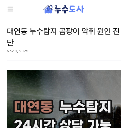
대연동 누수탐지 곰팡이 악취 원인 진
단
Nov 3, 2025