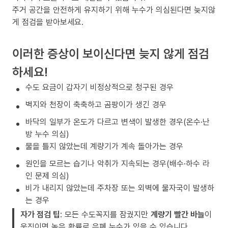
주거 공간을 안전하게 유지하기 위해 누수가 의심된다면 늦지않
게 점검을 받아보세요.
이러한 증상이 보이신다면 늦지 않게 점검
하세요!
수도 요금이 갑자기 비정상적으로 청구된 경우
벽지와 천장이 축축하고 곰팡이가 생긴 경우
바닥의 일부가 온도가 다르고 변색이 발생한 경우(온수·난
방 누수 의심)
물을 틀지 않았는데 계량기가 계속 돌아가는 경우
원인을 모르는 습기나 악취가 지속되는 경우(배수·하수 라
인 문제 의심)
비가 내리지 않았는데 주차장 또는 외벽에 물자국이 발생하
는 경우
자가 점검 팁
: 모든 수도꼭지를 잠궜지만
계량기 빨간 바늘
이
움직이면 높은 확률로 은폐 누수가 있을 수 있습니다.