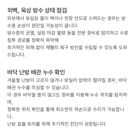
외벽, 옥상 방수 상태 점검
외부에서 유입된 물이 벽이나 천장 안으로 스며드는 경우는 방
수층 손상이 원인일 가능성이 큽니다.
방수층의 균열, 실링 마감 불량 등을 전문 장비로 탐지하고 수분
침투 경로를 정확히 파악해
추가적인 피해 없이 재빨리 복구 방안을 수립할 수 있도록 도와
드립니다.
바닥 난방 배관 누수 확인
겨울철 난방이 고르지 않거나 보일러 압력이 떨어질 경우, 바닥
배관 누수를 의심할 수 있습니다.
이 경우 바닥을 뜯지 않고도 장비를 이용해 누수 위치를 탐지하
며,
정확한 위치 확인을 통해 최소한의 파손으로 수리가 가능합니
다.
난방 효율 유지를 위해 주기적인 진단이 권장됩니다.