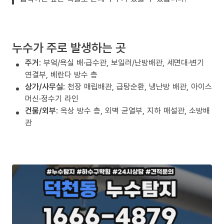
누수가 주로 발생하는 곳
주거
: 부엌/욕실 배·급수관, 보일러/난방배관, 세면대·변기
연결부, 베란다 방수 층
상가/사무실
: 천장 매립배관, 급탕순환, 냉난방 배관, 아이스
머신·정수기 라인
건물/외부
: 옥상 방수 층, 외벽 균열부, 지하 매설관, 소방배
관