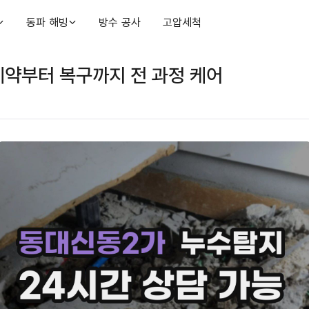
동파 해빙
방수 공사
고압세척
약부터 복구까지 전 과정 케어