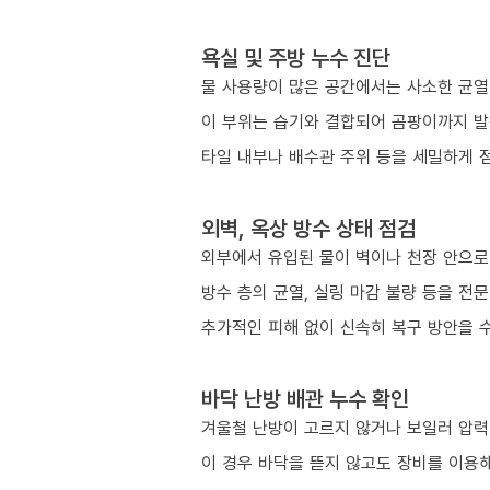
욕실 및 주방 누수 진단
물 사용량이 많은 공간에서는 사소한 균열
이 부위는 습기와 결합되어 곰팡이까지 발
타일 내부나 배수관 주위 등을 세밀하게 
외벽, 옥상 방수 상태 점검
외부에서 유입된 물이 벽이나 천장 안으로
방수 층의 균열, 실링 마감 불량 등을 전
추가적인 피해 없이 신속히 복구 방안을 
바닥 난방 배관 누수 확인
겨울철 난방이 고르지 않거나 보일러 압력이
이 경우 바닥을 뜯지 않고도 장비를 이용해