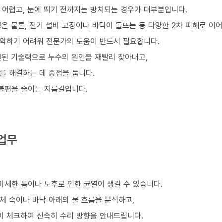
 어렵고, 눈에 띄기 전까지는 방치되는 경우가 대부분입니다.
은 물론, 전기 설비 고장이나 바닥이 들뜨는 등 다양한 2차 피해로 이어
악하기 어려워 전문가의 도움이 반드시 필요합니다.
된 기술력으로 누수의 원인을 재빨리 찾아내고,
를 해결하는 데 중점을 둡니다.
 불편을 줄이는 지름길입니다.
업무
미세한 틈이나 노후로 인한 균열이 생길 수 있습니다.
체 속이나 바닥 아래의 물 흐름을 분석하고,
이 체크하여 신속히 수리 방향을 안내드립니다.