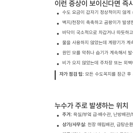
이런 증상이 보이신다면 즉
수도 요금이 갑자기 정상적이지 않게
벽지/천장이 축축하고 곰팡이가 발생
바닥이 국소적으로 차갑거나 따듯하고 
물을 사용하지 않았는데 계량기가 계
원인 모를 악취나 습기가 계속해서 발
비가 오지 않았는데 주차장 또는 외벽
자가 점검 팁
: 모든 수도꼭지를 잠근 후
누수가 주로 발생하는 위치
주거
: 욕실/부엌 급·배수관, 난방배관
상가/사무실
: 천장 매립배관, 급탕순