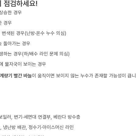
시 점검하세요!
 상승한 경우
한 경우
변색된 경우(난방·온수 누수 의심)
속 돌아가는 경우
생하는 경우(하/배수 라인 문제 의심)
에 물자국이 보이는 경우
계량기 빨간 바늘
이 움직이면 보이지 않는 누수가 존재할 가능성이 큽니
/보일러, 변기·세면대 연결부, 베란다 방수층
환, 냉난방 배관, 정수기·아이스머신 라인