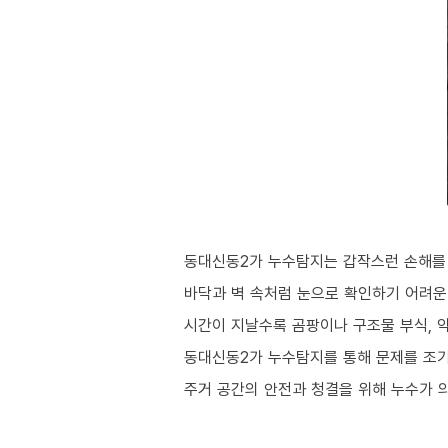
동대신동2가 누수탐지는 갑작스런 손해를 
바닥과 벽 속처럼 눈으로 확인하기 어려운
시간이 지날수록 곰팡이나 구조물 부식, 
동대신동2가 누수탐지를 통해 문제를 조기
주거 공간의 안전과 청결을 위해 누수가 