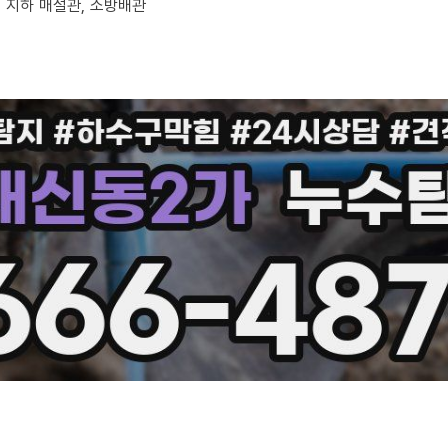
부, 지하 매설관, 소방배관