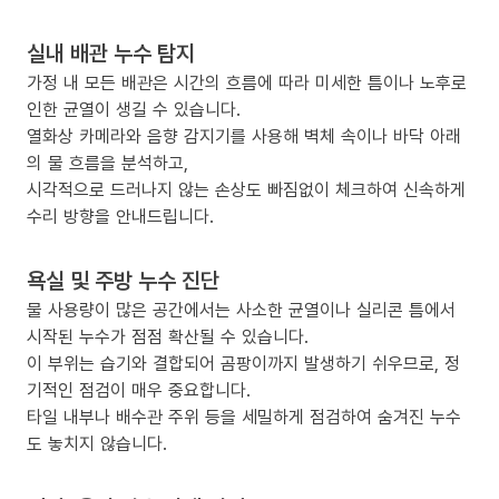
실내 배관 누수 탐지
가정 내 모든 배관은 시간의 흐름에 따라 미세한 틈이나 노후로
인한 균열이 생길 수 있습니다.
열화상 카메라와 음향 감지기를 사용해 벽체 속이나 바닥 아래
의 물 흐름을 분석하고,
시각적으로 드러나지 않는 손상도 빠짐없이 체크하여 신속하게
수리 방향을 안내드립니다.
욕실 및 주방 누수 진단
물 사용량이 많은 공간에서는 사소한 균열이나 실리콘 틈에서
시작된 누수가 점점 확산될 수 있습니다.
이 부위는 습기와 결합되어 곰팡이까지 발생하기 쉬우므로, 정
기적인 점검이 매우 중요합니다.
타일 내부나 배수관 주위 등을 세밀하게 점검하여 숨겨진 누수
도 놓치지 않습니다.