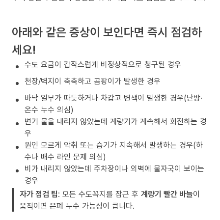
아래와 같은 증상이 보인다면 즉시 점검하
세요!
수도 요금이 갑작스럽게 비정상적으로 청구된 경우
천장/벽지이 축축하고 곰팡이가 발생한 경우
바닥 일부가 따듯하거나 차갑고 변색이 발생한 경우(난방·
온수 누수 의심)
변기 물을 내리지 않았는데 계량기가 계속해서 회전하는 경
우
원인 모르게 악취 또는 습기가 지속해서 발생하는 경우(하
수나 배수 라인 문제 의심)
비가 내리지 않았는데 주차장이나 외벽에 물자국이 보이는
경우
자가 점검 팁
: 모든 수도꼭지를 잠근 후
계량기 빨간 바늘
이
움직이면 은폐 누수 가능성이 큽니다.