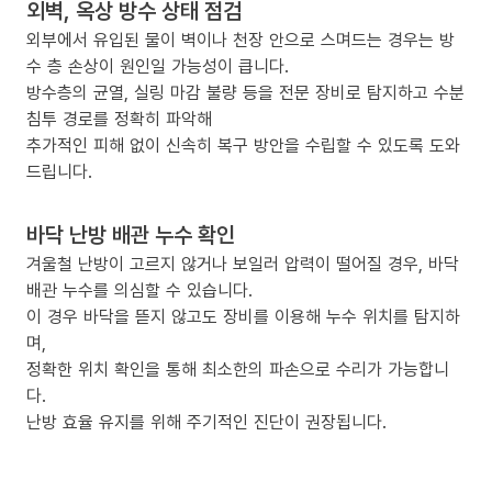
외벽, 옥상 방수 상태 점검
외부에서 유입된 물이 벽이나 천장 안으로 스며드는 경우는 방
수 층 손상이 원인일 가능성이 큽니다.
방수층의 균열, 실링 마감 불량 등을 전문 장비로 탐지하고 수분
침투 경로를 정확히 파악해
추가적인 피해 없이 신속히 복구 방안을 수립할 수 있도록 도와
드립니다.
바닥 난방 배관 누수 확인
겨울철 난방이 고르지 않거나 보일러 압력이 떨어질 경우, 바닥
배관 누수를 의심할 수 있습니다.
이 경우 바닥을 뜯지 않고도 장비를 이용해 누수 위치를 탐지하
며,
정확한 위치 확인을 통해 최소한의 파손으로 수리가 가능합니
다.
난방 효율 유지를 위해 주기적인 진단이 권장됩니다.