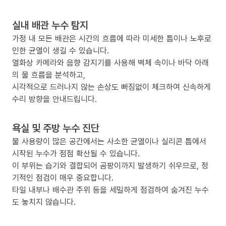
실내 배관 누수 탐지
가정 내 모든 배관은 시간의 흐름에 따라 미세한 틈이나 노후로
인한 균열이 생길 수 있습니다.
열화상 카메라와 음향 감지기를 사용해 벽체 속이나 바닥 아래
의 물 흐름을 분석하고,
시각적으로 드러나지 않는 손상도 빠짐없이 체크하여 신속하게
수리 방향을 안내드립니다.
욕실 및 주방 누수 진단
물 사용량이 많은 공간에서는 사소한 균열이나 실리콘 틈에서
시작된 누수가 점점 확산될 수 있습니다.
이 부위는 습기와 결합되어 곰팡이까지 발생하기 쉬우므로, 정
기적인 점검이 매우 중요합니다.
타일 내부나 배수관 주위 등을 세밀하게 점검하여 숨겨진 누수
도 놓치지 않습니다.