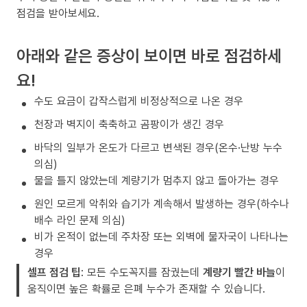
점검을 받아보세요.
아래와 같은 증상이 보이면 바로 점검하세
요!
수도 요금이 갑작스럽게 비정상적으로 나온 경우
천장과 벽지이 축축하고 곰팡이가 생긴 경우
바닥의 일부가 온도가 다르고 변색된 경우(온수·난방 누수
의심)
물을 틀지 않았는데 계량기가 멈추지 않고 돌아가는 경우
원인 모르게 악취와 습기가 계속해서 발생하는 경우(하수나
배수 라인 문제 의심)
비가 온적이 없는데 주차장 또는 외벽에 물자국이 나타나는
경우
셀프 점검 팁
: 모든 수도꼭지를 잠궜는데
계량기 빨간 바늘
이
움직이면 높은 확률로 은폐 누수가 존재할 수 있습니다.