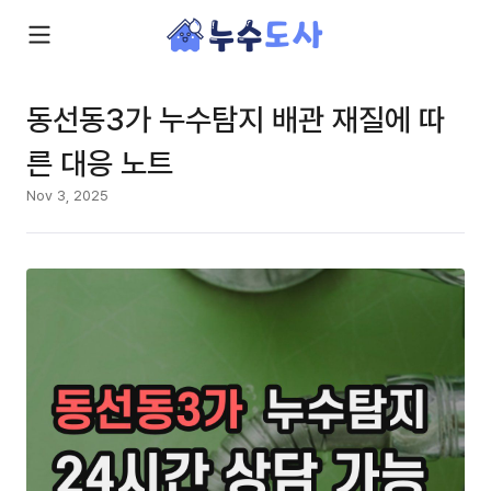
동선동3가 누수탐지 배관 재질에 따
른 대응 노트
Nov 3, 2025