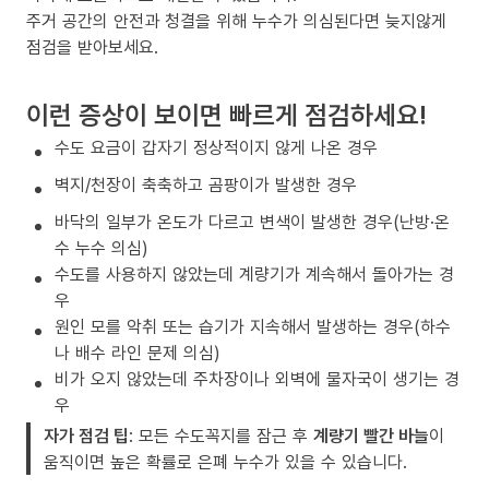
주거 공간의 안전과 청결을 위해 누수가 의심된다면 늦지않게
점검을 받아보세요.
이런 증상이 보이면 빠르게 점검하세요!
수도 요금이 갑자기 정상적이지 않게 나온 경우
벽지/천장이 축축하고 곰팡이가 발생한 경우
바닥의 일부가 온도가 다르고 변색이 발생한 경우(난방·온
수 누수 의심)
수도를 사용하지 않았는데 계량기가 계속해서 돌아가는 경
우
원인 모를 악취 또는 습기가 지속해서 발생하는 경우(하수
나 배수 라인 문제 의심)
비가 오지 않았는데 주차장이나 외벽에 물자국이 생기는 경
우
자가 점검 팁
: 모든 수도꼭지를 잠근 후
계량기 빨간 바늘
이
움직이면 높은 확률로 은폐 누수가 있을 수 있습니다.