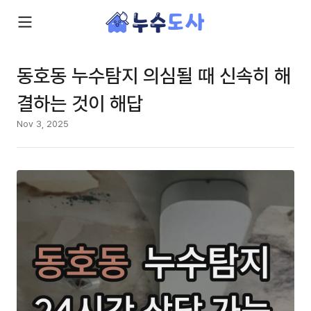
동호동 누수탐지 의심될 때 신속히 해
결하는 것이 해답
Nov 3, 2025