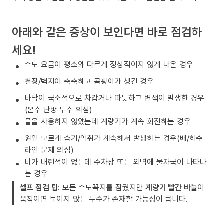
아래와 같은 증상이 보인다면 바로 점검하
세요!
수도 요금이 평소와 다르게 정상적이지 않게 나온 경우
천장/벽지이 축축하고 곰팡이가 생긴 경우
바닥이 국소적으로 차갑거나 따듯하고 변색이 발생한 경우
(온수·난방 누수 의심)
물을 사용하지 않았는데 계량기가 계속 회전하는 경우
원인 모르게 습기/악취가 계속해서 발생하는 경우(배/하수
라인 문제 의심)
비가 내린적이 없는데 주차장 또는 외벽에 물자국이 나타나
는 경우
셀프 점검 팁
: 모든 수도꼭지를 잠궜지만
계량기 빨간 바늘
이
움직이면 보이지 않는 누수가 존재할 가능성이 큽니다.