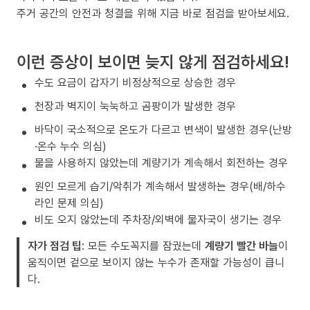
주거 공간의 안전과 청결을 위해 지금 바로 점검을 받아보세요.
이런 증상이 보이면 늦지 않게 점검하세요!
수도 요금이 갑자기 비정상적으로 상승한 경우
천장과 벽지이 눅눅하고 곰팡이가 발생한 경우
바닥이 국소적으로 온도가 다르고 변색이 발생한 경우(난방
·온수 누수 의심)
물을 사용하지 않았는데 계량기가 계속해서 회전하는 경우
원인 모르게 습기/악취가 계속해서 발생하는 경우(배/하수
라인 문제 의심)
비도 오지 않았는데 주차장/외벽에 물자국이 생기는 경우
자가 점검 팁
: 모든 수도꼭지를 잠궜는데
계량기 빨간 바늘
이
움직이면 겉으로 보이지 않는 누수가 존재할 가능성이 큽니
다.