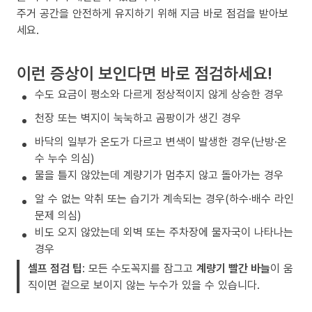
주거 공간을 안전하게 유지하기 위해 지금 바로 점검을 받아보
세요.
이런 증상이 보인다면 바로 점검하세요!
수도 요금이 평소와 다르게 정상적이지 않게 상승한 경우
천장 또는 벽지이 눅눅하고 곰팡이가 생긴 경우
바닥의 일부가 온도가 다르고 변색이 발생한 경우(난방·온
수 누수 의심)
물을 틀지 않았는데 계량기가 멈추지 않고 돌아가는 경우
알 수 없는 악취 또는 습기가 계속되는 경우(하수·배수 라인
문제 의심)
비도 오지 않았는데 외벽 또는 주차장에 물자국이 나타나는
경우
셀프 점검 팁
: 모든 수도꼭지를 잠그고
계량기 빨간 바늘
이 움
직이면 겉으로 보이지 않는 누수가 있을 수 있습니다.