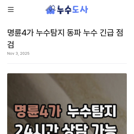
명륜4가 누수탐지 동파 누수 긴급 점
검
Nov 3, 2025