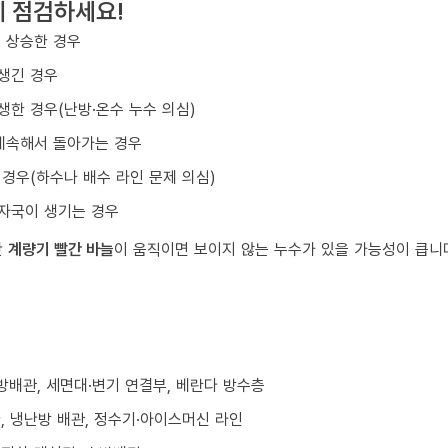
게 점검하세요!
 상승한 경우
생긴 경우
생한 경우(난방·온수 누수 의심)
계속해서 돌아가는 경우
 경우(하수나 배수 라인 문제 의심)
자국이 생기는 경우
만
계량기 빨간 바늘
이 움직이면 보이지 않는 누수가 있을 가능성이 큽니
난방배관, 세면대·변기 연결부, 베란다 방수층
환, 냉난방 배관, 정수기·아이스머신 라인