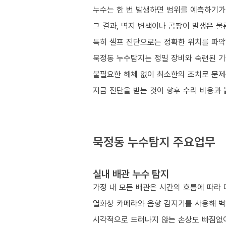
누수는 한 번 발생하면 범위를 예측하기가
그 결과, 벽지 변색이나 곰팡이 발생은 물
특히 셀프 진단으로는 정확한 위치를 파악
묵정동 누수탐지는 정밀 장비와 숙련된 기
불필요한 해체 없이 최소한의 조치로 문제
지금 진단을 받는 것이 향후 수리 비용과
묵정동 누수탐지 주요업무
실내 배관 누수 탐지
가정 내 모든 배관은 시간의 흐름에 따라 
열화상 카메라와 음향 감지기를 사용해 벽
시각적으로 드러나지 않는 손상도 빠짐없