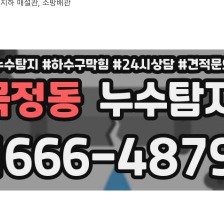
, 지하 매설관, 소방배관