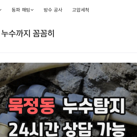
동파 해빙
방수 공사
고압세척
 누수까지 꼼꼼히