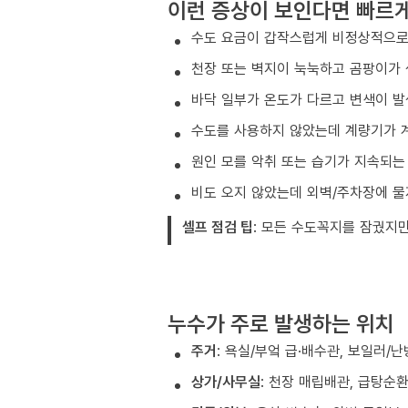
이런 증상이 보인다면 빠르
수도 요금이 갑작스럽게 비정상적으로
천장 또는 벽지이 눅눅하고 곰팡이가 
바닥 일부가 온도가 다르고 변색이 발
수도를 사용하지 않았는데 계량기가 
원인 모를 악취 또는 습기가 지속되는
비도 오지 않았는데 외벽/주차장에 물
셀프 점검 팁
: 모든 수도꼭지를 잠궜지
누수가 주로 발생하는 위치
주거
: 욕실/부엌 급·배수관, 보일러/
상가/사무실
: 천장 매립배관, 급탕순