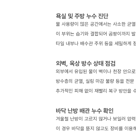
욕실 및 주방 누수 진단
물 사용량이 많은 공간에서는 사소한 균열
이 부위는 습기와 결합되어 곰팡이까지 발
타일 내부나 배수관 주위 등을 세밀하게 
외벽, 옥상 방수 상태 점검
외부에서 유입된 물이 벽이나 천장 안으로
방수층의 균열, 실링 마감 불량 등을 전문
추가적인 피해 없이 재빨리 복구 방안을 
바닥 난방 배관 누수 확인
겨울철 난방이 고르지 않거나 보일러 압력이
이 경우 바닥을 뜯지 않고도 장비를 이용해