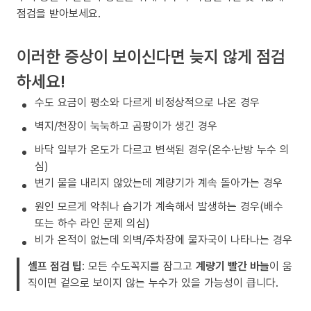
점검을 받아보세요.
이러한 증상이 보이신다면 늦지 않게 점검
하세요!
수도 요금이 평소와 다르게 비정상적으로 나온 경우
벽지/천장이 눅눅하고 곰팡이가 생긴 경우
바닥 일부가 온도가 다르고 변색된 경우(온수·난방 누수 의
심)
변기 물을 내리지 않았는데 계량기가 계속 돌아가는 경우
원인 모르게 악취나 습기가 계속해서 발생하는 경우(배수
또는 하수 라인 문제 의심)
비가 온적이 없는데 외벽/주차장에 물자국이 나타나는 경우
셀프 점검 팁
: 모든 수도꼭지를 잠그고
계량기 빨간 바늘
이 움
직이면 겉으로 보이지 않는 누수가 있을 가능성이 큽니다.