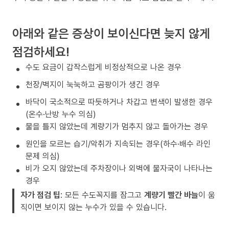
아래와 같은 증상이 보이신다면 늦지 않게
점검하세요!
수도 요금이 갑작스럽게 비정상적으로 나온 경우
천장/벽지이 눅눅하고 곰팡이가 생긴 경우
바닥이 국소적으로 따듯하거나 차갑고 변색이 발생한 경우
(온수·난방 누수 의심)
물을 틀지 않았는데 계량기가 멈추지 않고 돌아가는 경우
원인을 모르는 습기/악취가 지속되는 경우(하수·배수 라인
문제 의심)
비가 오지 않았는데 주차장이나 외벽에 물자국이 나타나는
경우
자가 점검 팁
: 모든 수도꼭지를 잠그고
계량기 빨간 바늘
이 움
직이면 보이지 않는 누수가 있을 수 있습니다.