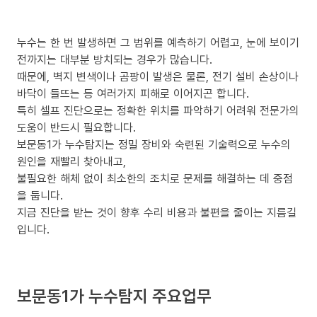
누수는 한 번 발생하면 그 범위를 예측하기 어렵고, 눈에 보이기
전까지는 대부분 방치되는 경우가 많습니다.
때문에, 벽지 변색이나 곰팡이 발생은 물론, 전기 설비 손상이나
바닥이 들뜨는 등 여러가지 피해로 이어지곤 합니다.
특히 셀프 진단으로는 정확한 위치를 파악하기 어려워 전문가의
도움이 반드시 필요합니다.
보문동1가 누수탐지는 정밀 장비와 숙련된 기술력으로 누수의
원인을 재빨리 찾아내고,
불필요한 해체 없이 최소한의 조치로 문제를 해결하는 데 중점
을 둡니다.
지금 진단을 받는 것이 향후 수리 비용과 불편을 줄이는 지름길
입니다.
보문동1가 누수탐지 주요업무