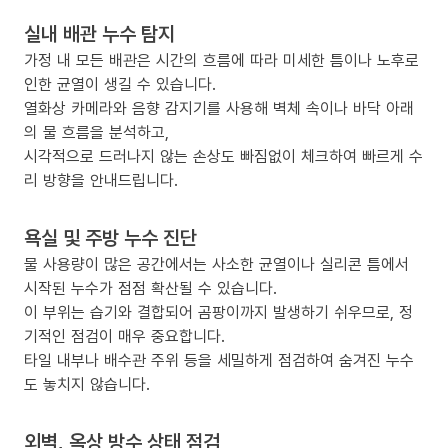
실내 배관 누수 탐지
가정 내 모든 배관은 시간의 흐름에 따라 미세한 틈이나 노후로
인한 균열이 생길 수 있습니다.
열화상 카메라와 음향 감지기를 사용해 벽체 속이나 바닥 아래
의 물 흐름을 분석하고,
시각적으로 드러나지 않는 손상도 빠짐없이 체크하여 빠르게 수
리 방향을 안내드립니다.
욕실 및 주방 누수 진단
물 사용량이 많은 공간에서는 사소한 균열이나 실리콘 틈에서
시작된 누수가 점점 확산될 수 있습니다.
이 부위는 습기와 결합되어 곰팡이까지 발생하기 쉬우므로, 정
기적인 점검이 매우 중요합니다.
타일 내부나 배수관 주위 등을 세밀하게 점검하여 숨겨진 누수
도 놓치지 않습니다.
외벽, 옥상 방수 상태 점검