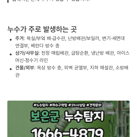
누수가 주로 발생하는 곳
주거
: 욕실/부엌 배·급수관, 난방배관/보일러, 변기·세면대
연결부, 베란다 방수 층
상가/사무실
: 천장 매립배관, 급탕순환, 냉난방 배관, 아이스
머신·정수기 라인
건물/외부
: 옥상 방수 층, 외벽 균열부, 지하 매설관, 소방배
관