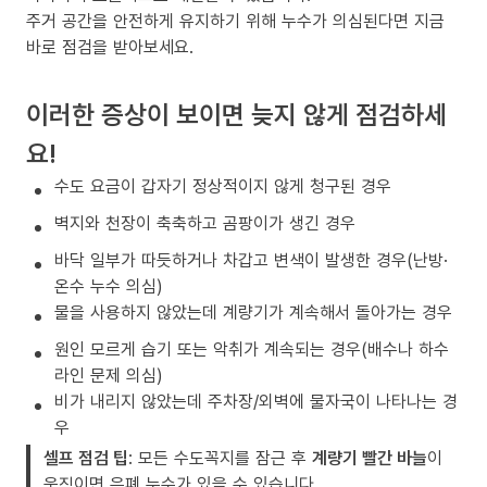
주거 공간을 안전하게 유지하기 위해 누수가 의심된다면 지금
바로 점검을 받아보세요.
이러한 증상이 보이면 늦지 않게 점검하세
요!
수도 요금이 갑자기 정상적이지 않게 청구된 경우
벽지와 천장이 축축하고 곰팡이가 생긴 경우
바닥 일부가 따듯하거나 차갑고 변색이 발생한 경우(난방·
온수 누수 의심)
물을 사용하지 않았는데 계량기가 계속해서 돌아가는 경우
원인 모르게 습기 또는 악취가 계속되는 경우(배수나 하수
라인 문제 의심)
비가 내리지 않았는데 주차장/외벽에 물자국이 나타나는 경
우
셀프 점검 팁
: 모든 수도꼭지를 잠근 후
계량기 빨간 바늘
이
움직이면 은폐 누수가 있을 수 있습니다.