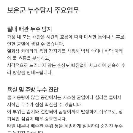
보은군 누수탐지 주요업무
실내 배관 누수 탐지
가정 내 모든 배관은 시간의 흐름에 따라 미세한 틈이나 노후로
인한 균열이 생길 수 있습니다.
열화상 카메라와 음향 감지기를 사용해 벽체 속이나 바닥 아래
의 물 흐름을 분석하고,
시각적으로 드러나지 않는 손상도 빠짐없이 체크하여 신속히 수
리 방향을 안내드립니다.
욕실 및 주방 누수 진단
물 사용량이 많은 공간에서는 사소한 균열이나 실리콘 틈에서
시작된 누수가 점점 확산될 수 있습니다.
이 부위는 습기와 결합되어 곰팡이까지 발생하기 쉬우므로, 정
기적인 점검이 매우 중요합니다.
타일 내부나 배수관 주위 등을 세밀하게 점검하여 숨겨진 누수