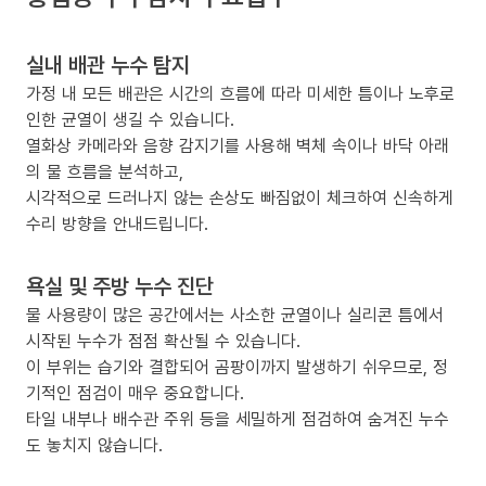
실내 배관 누수 탐지
가정 내 모든 배관은 시간의 흐름에 따라 미세한 틈이나 노후로
인한 균열이 생길 수 있습니다.
열화상 카메라와 음향 감지기를 사용해 벽체 속이나 바닥 아래
의 물 흐름을 분석하고,
시각적으로 드러나지 않는 손상도 빠짐없이 체크하여 신속하게
수리 방향을 안내드립니다.
욕실 및 주방 누수 진단
물 사용량이 많은 공간에서는 사소한 균열이나 실리콘 틈에서
시작된 누수가 점점 확산될 수 있습니다.
이 부위는 습기와 결합되어 곰팡이까지 발생하기 쉬우므로, 정
기적인 점검이 매우 중요합니다.
타일 내부나 배수관 주위 등을 세밀하게 점검하여 숨겨진 누수
도 놓치지 않습니다.