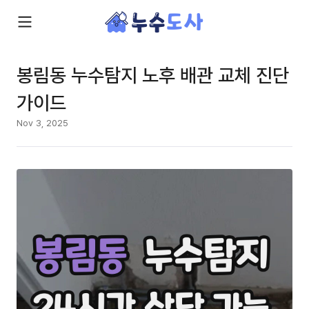
봉림동 누수탐지 노후 배관 교체 진단
가이드
Nov 3, 2025