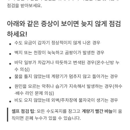
점검을 받아보세요.
아래와 같은 증상이 보이면 늦지 않게 점검
하세요!
수도 요금이 갑자기 정상적이지 않게 나온 경우
벽지 또는 천장이 눅눅하고 곰팡이가 발생한 경우
바닥 일부가 차갑거나 따듯하고 변색된 경우(온수·난방 누
수 의심)
물을 틀지 않았는데 계량기가 멈추지 않고 돌아가는 경우
원인을 모르는 악취나 습기가 지속해서 발생하는 경우(하수
·배수 라인 문제 의심)
비도 오지 않았는데 외벽/주차장에 물자국이 생기는 경우
셀프 점검 팁
: 모든 수도꼭지를 잠그고
계량기 빨간 바늘
이 움
직이면 은폐 누수가 있을 수 있습니다.