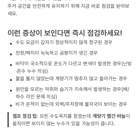
주거 공간을 안전하게 유지하기 위해 지금 바로 점검을 받아보
세요.
이런 증상이 보인다면 즉시 점검하세요!
수도 요금이 갑자기 정상적이지 않게 청구된 경우
천장/벽지이 눅눅하고 곰팡이가 생긴 경우
바닥이 국소적으로 온도가 다르고 변색이 발생한 경우(난방
·온수 누수 의심)
물을 틀지 않았는데 계량기가 멈추지 않고 돌아가는 경우
원인을 모르는 악취와 습기가 지속해서 발생하는 경우(배/
하수 라인 문제 의심)
비가 온적이 없는데 외벽/주차장에 물자국이 보이는 경우
셀프 점검 팁
: 모든 수도꼭지를 잠궜는데
계량기 빨간 바늘
이
움직이면 보이지 않는 누수가 있을 가능성이 큽니다.