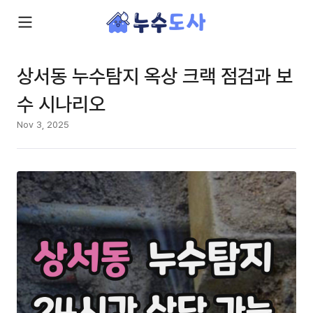
상서동 누수탐지 옥상 크랙 점검과 보
수 시나리오
Nov 3, 2025