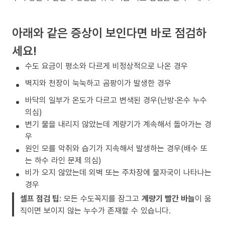
아래와 같은 증상이 보인다면 바로 점검하
세요!
수도 요금이 평소와 다르게 비정상적으로 나온 경우
벽지와 천장이 눅눅하고 곰팡이가 발생한 경우
바닥의 일부가 온도가 다르고 변색된 경우(난방·온수 누수
의심)
변기 물을 내리지 않았는데 계량기가 계속해서 돌아가는 경
우
원인 모를 악취와 습기가 지속해서 발생하는 경우(배수 또
는 하수 라인 문제 의심)
비가 오지 않았는데 외벽 또는 주차장에 물자국이 나타나는
경우
셀프 점검 팁
: 모든 수도꼭지를 잠그고
계량기 빨간 바늘
이 움
직이면 보이지 않는 누수가 존재할 수 있습니다.