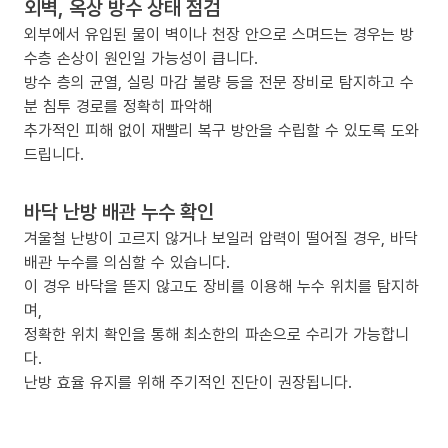
외벽, 옥상 방수 상태 점검
외부에서 유입된 물이 벽이나 천장 안으로 스며드는 경우는 방
수층 손상이 원인일 가능성이 큽니다.
방수 층의 균열, 실링 마감 불량 등을 전문 장비로 탐지하고 수
분 침투 경로를 정확히 파악해
추가적인 피해 없이 재빨리 복구 방안을 수립할 수 있도록 도와
드립니다.
바닥 난방 배관 누수 확인
겨울철 난방이 고르지 않거나 보일러 압력이 떨어질 경우, 바닥
배관 누수를 의심할 수 있습니다.
이 경우 바닥을 뜯지 않고도 장비를 이용해 누수 위치를 탐지하
며,
정확한 위치 확인을 통해 최소한의 파손으로 수리가 가능합니
다.
난방 효율 유지를 위해 주기적인 진단이 권장됩니다.