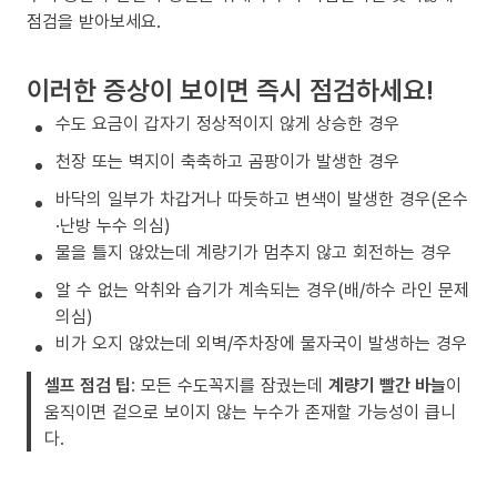
점검을 받아보세요.
이러한 증상이 보이면 즉시 점검하세요!
수도 요금이 갑자기 정상적이지 않게 상승한 경우
천장 또는 벽지이 축축하고 곰팡이가 발생한 경우
바닥의 일부가 차갑거나 따듯하고 변색이 발생한 경우(온수
·난방 누수 의심)
물을 틀지 않았는데 계량기가 멈추지 않고 회전하는 경우
알 수 없는 악취와 습기가 계속되는 경우(배/하수 라인 문제
의심)
비가 오지 않았는데 외벽/주차장에 물자국이 발생하는 경우
셀프 점검 팁
: 모든 수도꼭지를 잠궜는데
계량기 빨간 바늘
이
움직이면 겉으로 보이지 않는 누수가 존재할 가능성이 큽니
다.