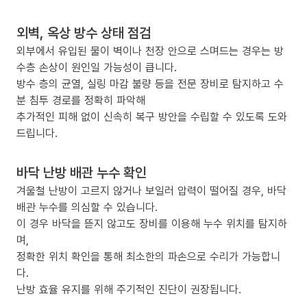
외벽, 옥상 방수 상태 점검
외부에서 유입된 물이 벽이나 천장 안으로 스며드는 경우는 방
수층 손상이 원인일 가능성이 큽니다.
방수 층의 균열, 실링 마감 불량 등을 전문 장비로 탐지하고 수
분 침투 경로를 정확히 파악해
추가적인 피해 없이 신속히 복구 방안을 수립할 수 있도록 도와
드립니다.
바닥 난방 배관 누수 확인
겨울철 난방이 고르지 않거나 보일러 압력이 떨어질 경우, 바닥
배관 누수를 의심할 수 있습니다.
이 경우 바닥을 뜯지 않고도 장비를 이용해 누수 위치를 탐지하
며,
정확한 위치 확인을 통해 최소한의 파손으로 수리가 가능합니
다.
난방 효율 유지를 위해 주기적인 진단이 권장됩니다.