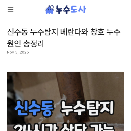
신수동 누수탐지 베란다와 창호 누수
원인 총정리
Nov 3, 2025