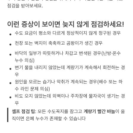
점검을 받아보세요.
이런 증상이 보이면 늦지 않게 점검하세요!
수도 요금이 평소와 다르게 정상적이지 않게 청구된 경우
천장 또는 벽지이 축축하고 곰팡이가 생긴 경우
바닥의 일부가 따듯하거나 차갑고 변색된 경우(난방·온수
누수 의심)
변기 물을 내리지 않았는데 계량기가 계속해서 회전하는 경
우
원인을 모르는 습기나 악취가 계속되는 경우(배수 또는 하
수 라인 문제 의심)
비도 오지 않았는데 외벽이나 주차장에 물자국이 생기는 경
우
셀프 점검 팁
: 모든 수도꼭지를 잠그고
계량기 빨간 바늘
이 움
직이면 은폐 누수가 존재할 수 있습니다