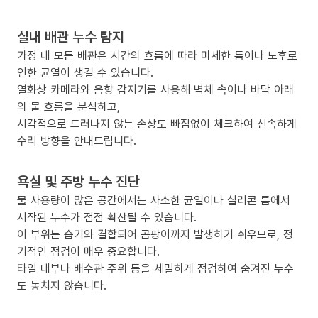
실내 배관 누수 탐지
가정 내 모든 배관은 시간의 흐름에 따라 미세한 틈이나 노후로
인한 균열이 생길 수 있습니다.
열화상 카메라와 음향 감지기를 사용해 벽체 속이나 바닥 아래
의 물 흐름을 분석하고,
시각적으로 드러나지 않는 손상도 빠짐없이 체크하여 신속하게
수리 방향을 안내드립니다.
욕실 및 주방 누수 진단
물 사용량이 많은 공간에서는 사소한 균열이나 실리콘 틈에서
시작된 누수가 점점 확산될 수 있습니다.
이 부위는 습기와 결합되어 곰팡이까지 발생하기 쉬우므로, 정
기적인 점검이 매우 중요합니다.
타일 내부나 배수관 주위 등을 세밀하게 점검하여 숨겨진 누수
도 놓치지 않습니다.