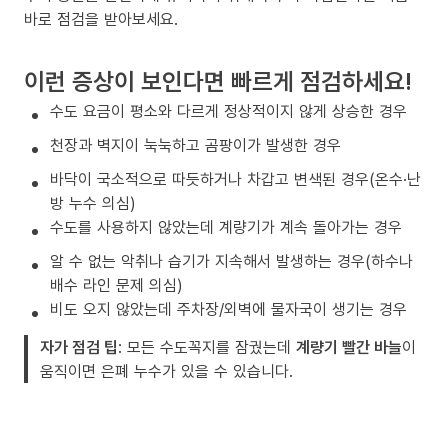
바로 점검을 받아보세요.
이런 증상이 보인다면 빠르게 점검하세요!
수도 요금이 평소와 다르게 정상적이지 않게 상승한 경우
천장과 벽지이 눅눅하고 곰팡이가 발생한 경우
바닥이 국소적으로 따듯하거나 차갑고 변색된 경우(온수·난
방 누수 의심)
수도를 사용하지 않았는데 계량기가 계속 돌아가는 경우
알 수 없는 악취나 습기가 지속해서 발생하는 경우(하수나
배수 라인 문제 의심)
비도 오지 않았는데 주차장/외벽에 물자국이 생기는 경우
자가 점검 팁
: 모든 수도꼭지를 잠궜는데
계량기 빨간 바늘
이
움직이면 은폐 누수가 있을 수 있습니다.