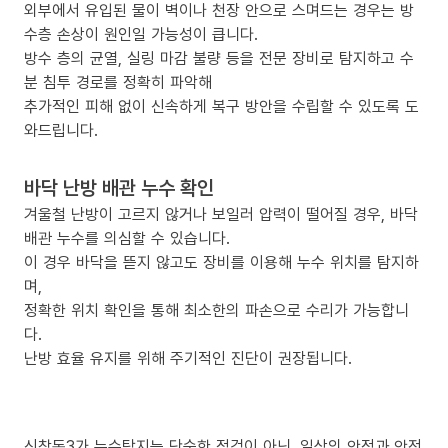
외부에서 유입된 물이 벽이나 천장 안으로 스며드는 경우는 방
수층 손상이 원인일 가능성이 큽니다.
방수 층의 균열, 실링 마감 불량 등을 전문 장비로 탐지하고 수
분 침투 경로를 정확히 파악해
추가적인 피해 없이 신속하게 복구 방안을 수립할 수 있도록 도
와드립니다.
바닥 난방 배관 누수 확인
겨울철 난방이 고르지 않거나 보일러 압력이 떨어질 경우, 바닥
배관 누수를 의심할 수 있습니다.
이 경우 바닥을 뜯지 않고도 장비를 이용해 누수 위치를 탐지하
며,
정확한 위치 확인을 통해 최소한의 파손으로 수리가 가능합니
다.
난방 효율 유지를 위해 주기적인 진단이 권장됩니다.
신창동3가 누수탐지는 단순한 점검이 아닌, 일상의 안정과 안전