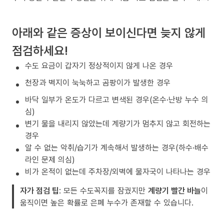
아래와 같은 증상이 보이신다면 늦지 않게
점검하세요!
수도 요금이 갑자기 정상적이지 않게 나온 경우
천장과 벽지이 눅눅하고 곰팡이가 발생한 경우
바닥 일부가 온도가 다르고 변색된 경우(온수·난방 누수 의
심)
변기 물을 내리지 않았는데 계량기가 멈추지 않고 회전하는
경우
알 수 없는 악취/습기가 계속해서 발생하는 경우(하수·배수
라인 문제 의심)
비가 온적이 없는데 주차장/외벽에 물자국이 나타나는 경우
자가 점검 팁
: 모든 수도꼭지를 잠궜지만
계량기 빨간 바늘
이
움직이면 높은 확률로 은폐 누수가 존재할 수 있습니다.