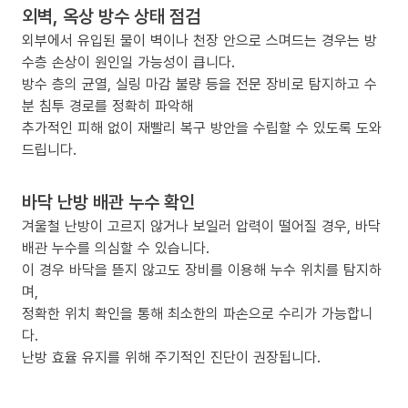
외벽, 옥상 방수 상태 점검
외부에서 유입된 물이 벽이나 천장 안으로 스며드는 경우는 방
수층 손상이 원인일 가능성이 큽니다.
방수 층의 균열, 실링 마감 불량 등을 전문 장비로 탐지하고 수
분 침투 경로를 정확히 파악해
추가적인 피해 없이 재빨리 복구 방안을 수립할 수 있도록 도와
드립니다.
바닥 난방 배관 누수 확인
겨울철 난방이 고르지 않거나 보일러 압력이 떨어질 경우, 바닥
배관 누수를 의심할 수 있습니다.
이 경우 바닥을 뜯지 않고도 장비를 이용해 누수 위치를 탐지하
며,
정확한 위치 확인을 통해 최소한의 파손으로 수리가 가능합니
다.
난방 효율 유지를 위해 주기적인 진단이 권장됩니다.