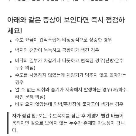
아래와 같은 증상이 보인다면 즉시 점검하
세요!
수도 요금이 갑작스럽게 비정상적으로 상승한 경우
벽지와 천장이 눅눅하고 곰팡이가 생긴 경우
바닥의 일부가 차갑거나 따듯하고 변색된 경우(난방·온수
누수 의심)
수도를 사용하지 않았는데 계량기가 멈추지 않고 돌아가는
경우
알 수 없는 악취와 습기가 지속해서 발생하는 경우(배/하수
라인 문제 의심)
비도 오지 않았는데 외벽/주차장에 물자국이 생기는 경우
자가 점검 팁
: 모든 수도꼭지를 잠근 후
계량기 빨간 바늘
이
움직이면 겉으로 보이지 않는 누수가 존재할 가능성이 큽니
다.