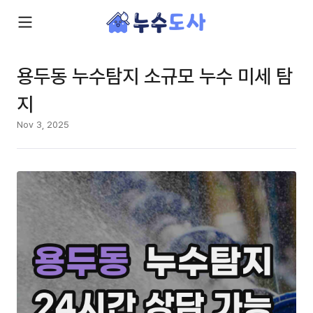
용두동 누수탐지 소규모 누수 미세 탐
지
Nov 3, 2025