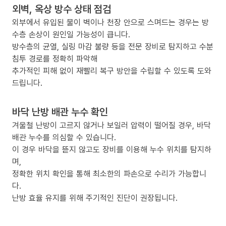
외벽, 옥상 방수 상태 점검
외부에서 유입된 물이 벽이나 천장 안으로 스며드는 경우는 방
수층 손상이 원인일 가능성이 큽니다.
방수층의 균열, 실링 마감 불량 등을 전문 장비로 탐지하고 수분
침투 경로를 정확히 파악해
추가적인 피해 없이 재빨리 복구 방안을 수립할 수 있도록 도와
드립니다.
바닥 난방 배관 누수 확인
겨울철 난방이 고르지 않거나 보일러 압력이 떨어질 경우, 바닥
배관 누수를 의심할 수 있습니다.
이 경우 바닥을 뜯지 않고도 장비를 이용해 누수 위치를 탐지하
며,
정확한 위치 확인을 통해 최소한의 파손으로 수리가 가능합니
다.
난방 효율 유지를 위해 주기적인 진단이 권장됩니다.