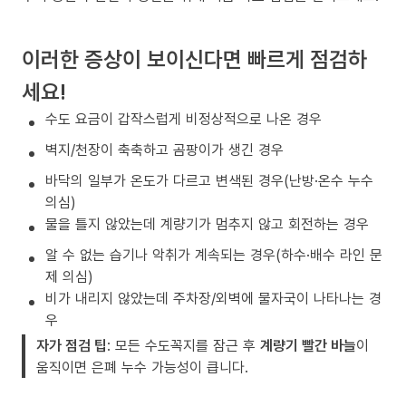
이러한 증상이 보이신다면 빠르게 점검하
세요!
수도 요금이 갑작스럽게 비정상적으로 나온 경우
벽지/천장이 축축하고 곰팡이가 생긴 경우
바닥의 일부가 온도가 다르고 변색된 경우(난방·온수 누수
의심)
물을 틀지 않았는데 계량기가 멈추지 않고 회전하는 경우
알 수 없는 습기나 악취가 계속되는 경우(하수·배수 라인 문
제 의심)
비가 내리지 않았는데 주차장/외벽에 물자국이 나타나는 경
우
자가 점검 팁
: 모든 수도꼭지를 잠근 후
계량기 빨간 바늘
이
움직이면 은폐 누수 가능성이 큽니다.