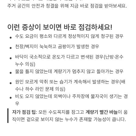
주거 공간의 안전과 청결을 위해 지금 바로 점검을 받아보세요.
이런 증상이 보이면 바로 점검하세요!
수도 요금이 평소와 다르게 정상적이지 않게 청구된 경우
천장/벽지이 눅눅하고 곰팡이가 발생한 경우
바닥이 국소적으로 온도가 다르고 변색된 경우(난방·온수
누수 의심)
물을 틀지 않았는데 계량기가 멈추지 않고 돌아가는 경우
원인 모르게 악취 또는 습기가 계속해서 발생하는 경우(배
수나 하수 라인 문제 의심)
비도 오지 않았는데 외벽이나 주차장에 물자국이 생기는 경
우
자가 점검 팁
: 모든 수도꼭지를 잠그고
계량기 빨간 바늘
이 움
직이면 겉으로 보이지 않는 누수가 존재할 가능성이 큽니다.