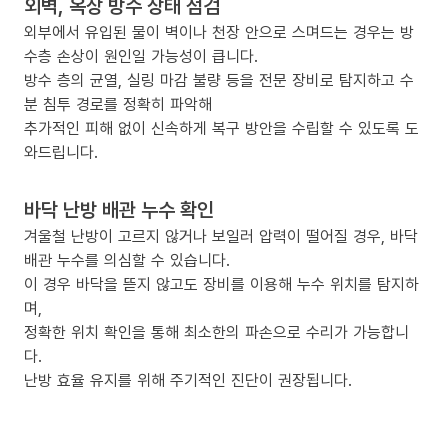
외벽, 옥상 방수 상태 점검
외부에서 유입된 물이 벽이나 천장 안으로 스며드는 경우는 방
수층 손상이 원인일 가능성이 큽니다.
방수 층의 균열, 실링 마감 불량 등을 전문 장비로 탐지하고 수
분 침투 경로를 정확히 파악해
추가적인 피해 없이 신속하게 복구 방안을 수립할 수 있도록 도
와드립니다.
바닥 난방 배관 누수 확인
겨울철 난방이 고르지 않거나 보일러 압력이 떨어질 경우, 바닥
배관 누수를 의심할 수 있습니다.
이 경우 바닥을 뜯지 않고도 장비를 이용해 누수 위치를 탐지하
며,
정확한 위치 확인을 통해 최소한의 파손으로 수리가 가능합니
다.
난방 효율 유지를 위해 주기적인 진단이 권장됩니다.