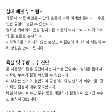
실내 배관 누수 탐지
가정 내 모든 배관은 시간의 흐름에 따라 미세한 틈이나 노후로
인한 균열이 생길 수 있습니다.
열화상 카메라와 음향 감지기를 사용해 벽체 속이나 바닥 아래
의 물 흐름을 분석하고,
시각적으로 드러나지 않는 손상도 빠짐없이 체크하여 재빨리 수
리 방향을 안내드립니다.
욕실 및 주방 누수 진단
물 사용량이 많은 공간에서는 사소한 균열이나 실리콘 틈에서
시작된 누수가 점점 확산될 수 있습니다.
이 부위는 습기와 결합되어 곰팡이까지 발생하기 쉬우므로, 정
기적인 점검이 매우 중요합니다.
타일 내부나 배수관 주위 등을 세밀하게 점검하여 숨겨진 누수
도 놓치지 않습니다.