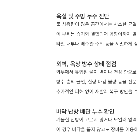
욕실 및 주방 누수 진단
물 사용량이 많은 공간에서는 사소한 균열
이 부위는 습기와 결합되어 곰팡이까지 발
타일 내부나 배수관 주위 등을 세밀하게 
외벽, 옥상 방수 상태 점검
외부에서 유입된 물이 벽이나 천장 안으로
방수 층의 균열, 실링 마감 불량 등을 전
추가적인 피해 없이 재빨리 복구 방안을 
바닥 난방 배관 누수 확인
겨울철 난방이 고르지 않거나 보일러 압력이
이 경우 바닥을 뜯지 않고도 장비를 이용해