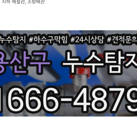
부, 지하 매설관, 소방배관