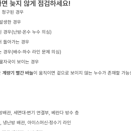
면 늦지 않게 점검하세요!
 청구된 경우
 발생한 경우
 경우(난방·온수 누수 의심)
서 돌아가는 경우
 경우(배수·하수 라인 문제 의심)
 물자국이 보이는 경우
만
계량기 빨간 바늘
이 움직이면 겉으로 보이지 않는 누수가 존재할 가능
난방배관, 세면대·변기 연결부, 베란다 방수 층
환, 냉난방 배관, 아이스머신·정수기 라인