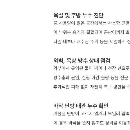
욕실 및 주방 누수 진단
물 사용량이 많은 공간에서는 사소한 균열
이 부위는 습기와 결합되어 곰팡이까지 발
타일 내부나 배수관 주위 등을 세밀하게 
외벽, 옥상 방수 상태 점검
외부에서 유입된 물이 벽이나 천장 안으로
방수층의 균열, 실링 마감 불량 등을 전문
추가적인 피해 없이 재빨리 복구 방안을 
바닥 난방 배관 누수 확인
겨울철 난방이 고르지 않거나 보일러 압력이
이 경우 바닥을 뜯지 않고도 장비를 이용해