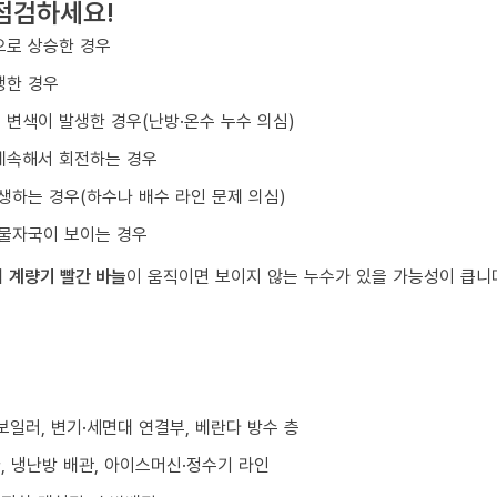
점검하세요!
으로 상승한 경우
생한 경우
변색이 발생한 경우(난방·온수 누수 의심)
계속해서 회전하는 경우
생하는 경우(하수나 배수 라인 문제 의심)
 물자국이 보이는 경우
데
계량기 빨간 바늘
이 움직이면 보이지 않는 누수가 있을 가능성이 큽니
/보일러, 변기·세면대 연결부, 베란다 방수 층
환, 냉난방 배관, 아이스머신·정수기 라인