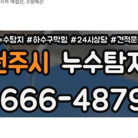
, 지하 매설관, 소방배관