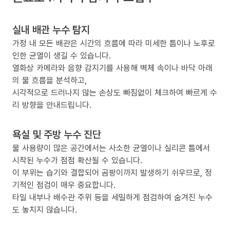
실내 배관 누수 탐지
가정 내 모든 배관은 시간의 흐름에 따라 미세한 틈이나 노후로
인한 균열이 생길 수 있습니다.
열화상 카메라와 음향 감지기를 사용해 벽체 속이나 바닥 아래
의 물 흐름을 분석하고,
시각적으로 드러나지 않는 손상도 빠짐없이 체크하여 빠르게 수
리 방향을 안내드립니다.
욕실 및 주방 누수 진단
물 사용량이 많은 공간에서는 사소한 균열이나 실리콘 틈에서
시작된 누수가 점점 확산될 수 있습니다.
이 부위는 습기와 결합되어 곰팡이까지 발생하기 쉬우므로, 정
기적인 점검이 매우 중요합니다.
타일 내부나 배수관 주위 등을 세밀하게 점검하여 숨겨진 누수
도 놓치지 않습니다.