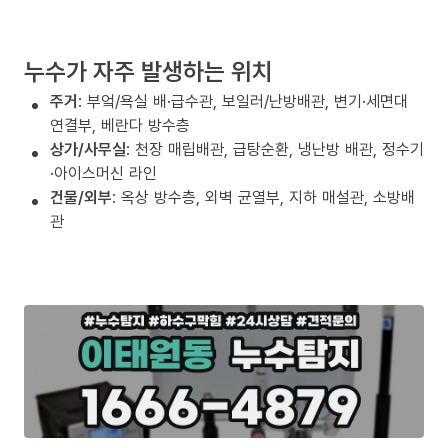
누수가 자주 발생하는 위치
주거
: 부엌/욕실 배·급수관, 보일러/난방배관, 변기·세면대
연결부, 베란다 방수층
상가/사무실
: 천장 매립배관, 급탕순환, 냉난방 배관, 정수기
·아이스머신 라인
건물/외부
: 옥상 방수층, 외벽 균열부, 지하 매설관, 소방배
관