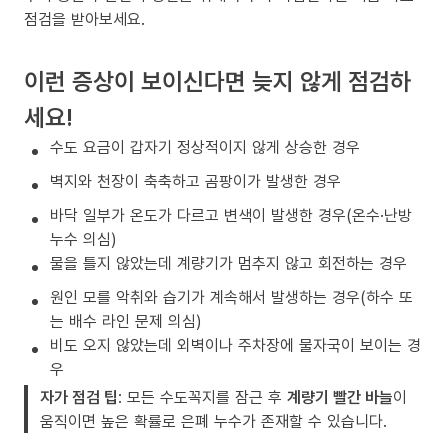
점검을 받아보세요.
이런 증상이 보이신다면 늦지 않게 점검하
세요!
수도 요금이 갑자기 정상적이지 않게 상승한 경우
벽지와 천장이 축축하고 곰팡이가 발생한 경우
바닥 일부가 온도가 다르고 변색이 발생한 경우(온수·난방
누수 의심)
물을 틀지 않았는데 계량기가 멈추지 않고 회전하는 경우
원인 모를 악취와 습기가 계속해서 발생하는 경우(하수 또
는 배수 라인 문제 의심)
비도 오지 않았는데 외벽이나 주차장에 물자국이 보이는 경
우
자가 점검 팁
: 모든 수도꼭지를 잠근 후
계량기 빨간 바늘
이
움직이면 높은 확률로 은폐 누수가 존재할 수 있습니다.