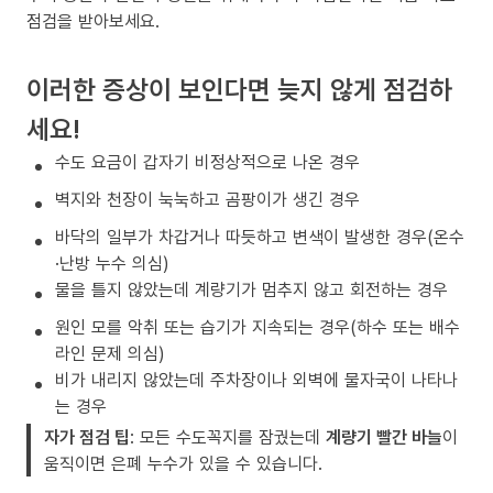
점검을 받아보세요.
이러한 증상이 보인다면 늦지 않게 점검하
세요!
수도 요금이 갑자기 비정상적으로 나온 경우
벽지와 천장이 눅눅하고 곰팡이가 생긴 경우
바닥의 일부가 차갑거나 따듯하고 변색이 발생한 경우(온수
·난방 누수 의심)
물을 틀지 않았는데 계량기가 멈추지 않고 회전하는 경우
원인 모를 악취 또는 습기가 지속되는 경우(하수 또는 배수
라인 문제 의심)
비가 내리지 않았는데 주차장이나 외벽에 물자국이 나타나
는 경우
자가 점검 팁
: 모든 수도꼭지를 잠궜는데
계량기 빨간 바늘
이
움직이면 은폐 누수가 있을 수 있습니다.