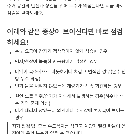
주거 공간의 안전과 청결을 위해 누수가 의심된다면 지금 바로
점검을 받아보세요.
아래와 같은 증상이 보이신다면 바로 점검
하세요!
수도 요금이 갑자기 정상적이지 않게 상승한 경우
벽지/천장이 눅눅하고 곰팡이가 발생한 경우
바닥이 국소적으로 따듯하거나 차갑고 변색된 경우(온수·난
방 누수 의심)
변기 물을 내리지 않았는데 계량기가 계속 회전하는 경우
원인 모를 악취/습기가 지속해서 발생하는 경우(하수나 배
수 라인 문제 의심)
비가 내리지 않았는데 외벽이나 주차장에 물자국이 보이는
경우
자가 점검 팁
: 모든 수도꼭지를 잠그고
계량기 빨간 바늘
이 움
직이면 은폐 누수가 있을 수 있습니다.