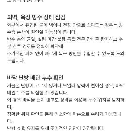
도 놓치지 않습니다.
외벽, 옥상 방수 상태 점검
외부에서 유입된 물이 벽이나 천장 안으로 스며드는 경우는 방
수층 손상이 원인일 가능성이 큽니다.
방수 층의 균열, 실링 마감 불량 등을 전문 장비로 탐지하고 수
분 침투 경로를 정확히 파악해
추가적인 피해 없이 빠르게 복구 방안을 수립할 수 있도록 도와
드립니다.
바닥 난방 배관 누수 확인
겨울철 난방이 고르지 않거나 보일러 압력이 떨어질 경우, 바닥
배관 누수를 의심할 수 있습니다.
이 경우 바닥을 뜯지 않고도 장비를 이용해 누수 위치를 탐지하
며,
정확한 위치 확인을 통해 최소한의 파손으로 수리가 가능합니
다.
난방 효율 유지를 위해 주기적인 진단이 권장됩니다.