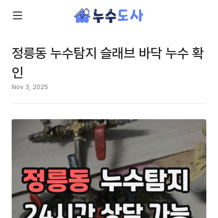
정릉동 누수탐지 슬래브 바닥 누수 확
인
Nov 3, 2025