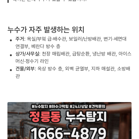
누수가 자주 발생하는 위치
주거
: 욕실/부엌 급·배수관, 보일러/난방배관, 변기·세면대
연결부, 베란다 방수 층
상가/사무실
: 천장 매립배관, 급탕순환, 냉난방 배관, 아이스
머신·정수기 라인
건물/외부
: 옥상 방수 층, 외벽 균열부, 지하 매설관, 소방배
관