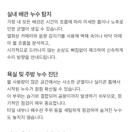
실내 배관 누수 탐지
가정 내 모든 배관은 시간의 흐름에 따라 미세한 틈이나 노후로
인한 균열이 생길 수 있습니다.
열화상 카메라와 음향 감지기를 사용해 벽체 속이나 바닥 아래
의 물 흐름을 분석하고,
시각적으로 드러나지 않는 손상도 빠짐없이 체크하여 신속하게
수리 방향을 안내드립니다.
욕실 및 주방 누수 진단
물 사용량이 많은 공간에서는 사소한 균열이나 실리콘 틈에서
시작된 누수가 점점 확산될 수 있습니다.
이 부위는 습기와 결합되어 곰팡이까지 발생하기 쉬우므로, 정
기적인 점검이 매우 중요합니다.
타일 내부나 배수관 주위 등을 세밀하게 점검하여 숨겨진 누수
도 놓치지 않습니다.