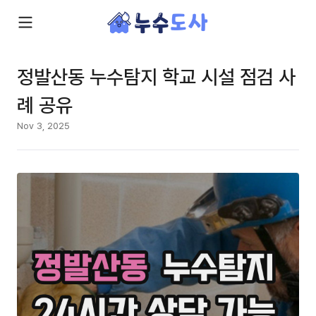
정발산동 누수탐지 학교 시설 점검 사
례 공유
Nov 3, 2025