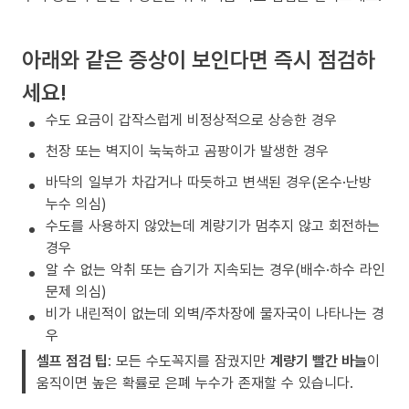
아래와 같은 증상이 보인다면 즉시 점검하
세요!
수도 요금이 갑작스럽게 비정상적으로 상승한 경우
천장 또는 벽지이 눅눅하고 곰팡이가 발생한 경우
바닥의 일부가 차갑거나 따듯하고 변색된 경우(온수·난방
누수 의심)
수도를 사용하지 않았는데 계량기가 멈추지 않고 회전하는
경우
알 수 없는 악취 또는 습기가 지속되는 경우(배수·하수 라인
문제 의심)
비가 내린적이 없는데 외벽/주차장에 물자국이 나타나는 경
우
셀프 점검 팁
: 모든 수도꼭지를 잠궜지만
계량기 빨간 바늘
이
움직이면 높은 확률로 은폐 누수가 존재할 수 있습니다.