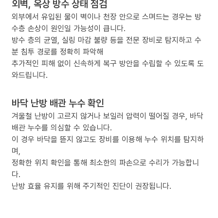
외벽, 옥상 방수 상태 점검
외부에서 유입된 물이 벽이나 천장 안으로 스며드는 경우는 방
수층 손상이 원인일 가능성이 큽니다.
방수 층의 균열, 실링 마감 불량 등을 전문 장비로 탐지하고 수
분 침투 경로를 정확히 파악해
추가적인 피해 없이 신속하게 복구 방안을 수립할 수 있도록 도
와드립니다.
바닥 난방 배관 누수 확인
겨울철 난방이 고르지 않거나 보일러 압력이 떨어질 경우, 바닥
배관 누수를 의심할 수 있습니다.
이 경우 바닥을 뜯지 않고도 장비를 이용해 누수 위치를 탐지하
며,
정확한 위치 확인을 통해 최소한의 파손으로 수리가 가능합니
다.
난방 효율 유지를 위해 주기적인 진단이 권장됩니다.