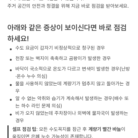
주거 공간의 안전과 청결을 위해 지금 바로 점검을 받아보세요.
아래와 같은 증상이 보이신다면 바로 점검
하세요!
수도 요금이 갑자기 비정상적으로 청구된 경우
천장 또는 벽지이 축축하고 곰팡이가 발생한 경우
바닥이 국소적으로 온도가 다르고 변색이 발생한 경우(난방
·온수 누수 의심)
물을 사용하지 않았는데 계량기가 멈추지 않고 돌아가는 경
우
알 수 없는 악취와 습기가 계속해서 발생하는 경우(배수 또
는 하수 라인 문제 의심)
비가 오지 않았는데 주차장이나 외벽에 물자국이 발생하는
경우
셀프 점검 팁
: 모든 수도꼭지를 잠근 후
계량기 빨간 바늘
이
움직이면 은폐 누수 가능성이 존재합니다.