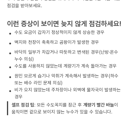
점검을 받아보세요.
이런 증상이 보이면 늦지 않게 점검하세요!
수도 요금이 갑자기 정상적이지 않게 상승한 경우
벽지와 천장이 축축하고 곰팡이가 발생한 경우
바닥의 일부가 차갑거나 따듯하고 변색된 경우(난방·온수
누수 의심)
수도를 사용하지 않았는데 계량기가 계속 돌아가는 경우
원인 모르게 습기나 악취가 계속해서 발생하는 경우(하수
또는 배수 라인 문제 의심)
비가 오지 않았는데 주차장이나 외벽에 물자국이 발생하는
경우
셀프 점검 팁
: 모든 수도꼭지를 잠근 후
계량기 빨간 바늘
이
움직이면 겉으로 보이지 않는 누수가 있을 수 있습니다.