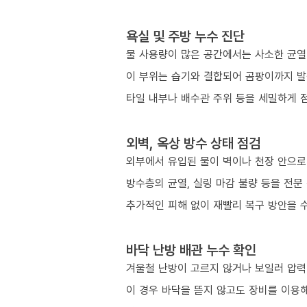
욕실 및 주방 누수 진단
물 사용량이 많은 공간에서는 사소한 균열
이 부위는 습기와 결합되어 곰팡이까지 발
타일 내부나 배수관 주위 등을 세밀하게 
외벽, 옥상 방수 상태 점검
외부에서 유입된 물이 벽이나 천장 안으로
방수층의 균열, 실링 마감 불량 등을 전문
추가적인 피해 없이 재빨리 복구 방안을 
바닥 난방 배관 누수 확인
겨울철 난방이 고르지 않거나 보일러 압력이
이 경우 바닥을 뜯지 않고도 장비를 이용해