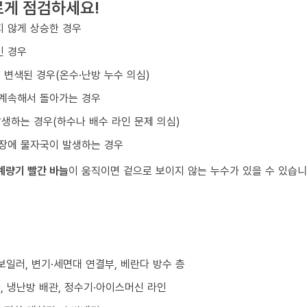
르게 점검하세요!
 않게 상승한 경우
긴 경우
변색된 경우(온수·난방 누수 의심)
 계속해서 돌아가는 경우
발생하는 경우(하수나 배수 라인 문제 의심)
차장에 물자국이 발생하는 경우
계량기 빨간 바늘
이 움직이면 겉으로 보이지 않는 누수가 있을 수 있습니
/보일러, 변기·세면대 연결부, 베란다 방수 층
환, 냉난방 배관, 정수기·아이스머신 라인