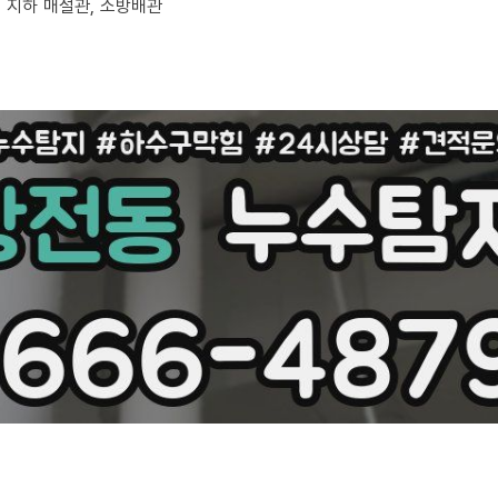
부, 지하 매설관, 소방배관