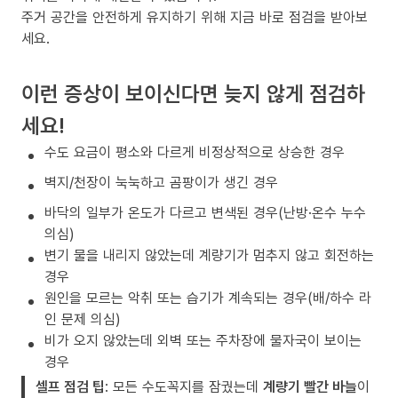
주거 공간을 안전하게 유지하기 위해 지금 바로 점검을 받아보
세요.
이런 증상이 보이신다면 늦지 않게 점검하
세요!
수도 요금이 평소와 다르게 비정상적으로 상승한 경우
벽지/천장이 눅눅하고 곰팡이가 생긴 경우
바닥의 일부가 온도가 다르고 변색된 경우(난방·온수 누수
의심)
변기 물을 내리지 않았는데 계량기가 멈추지 않고 회전하는
경우
원인을 모르는 악취 또는 습기가 계속되는 경우(배/하수 라
인 문제 의심)
비가 오지 않았는데 외벽 또는 주차장에 물자국이 보이는
경우
셀프 점검 팁
: 모든 수도꼭지를 잠궜는데
계량기 빨간 바늘
이