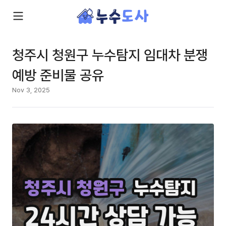
청주시 청원구 누수탐지 임대차 분쟁
예방 준비물 공유
Nov 3, 2025