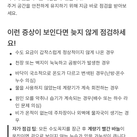
주거 공간을 안전하게 유지하기 위해 지금 바로 점검을 받아보
세요.
이런 증상이 보인다면 늦지 않게 점검하세
요!
수도 요금이 갑작스럽게 정상적이지 않게 나온 경우
천장 또는 벽지이 눅눅하고 곰팡이가 발생한 경우
바닥이 국소적으로 온도가 다르고 변색된 경우(난방·온수
누수 의심)
물을 사용하지 않았는데 계량기가 계속 회전하는 경우
원인 모를 악취나 습기가 계속되는 경우(배수 또는 하수 라
인 문제 의심)
비가 온적이 없는데 주차장이나 외벽에 물자국이 생기는 경
우
자가 점검 팁
: 모든 수도꼭지를 잠근 후
계량기 빨간 바늘
이
움직이면 겉으로 보이지 않는 누수가 있을 가능성이 큽니다.